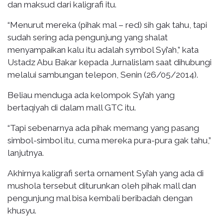
dan maksud dari kaligrafi itu.
“Menurut mereka (pihak mal – red) sih gak tahu, tapi
sudah sering ada pengunjung yang shalat
menyampaikan kalu itu adalah symbol Syi’ah,” kata
Ustadz Abu Bakar kepada Jurnalislam saat dihubungi
melalui sambungan telepon, Senin (26/05/2014).
Beliau menduga ada kelompok Syi’ah yang
bertaqiyah di dalam mall GTC itu.
“Tapi sebenarnya ada pihak memang yang pasang
simbol-simbol itu, cuma mereka pura-pura gak tahu,”
lanjutnya.
Akhirnya kaligrafi serta ornament Syi’ah yang ada di
mushola tersebut diturunkan oleh pihak mall dan
pengunjung mal bisa kembali beribadah dengan
khusyu.