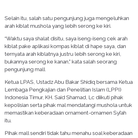
Selain itu, salah satu pengunjung juga mengeluhkan
arah kiblat mushola yang lebih serong ke kiri.
“Waktu saya shalat disitu, saya iseng-iseng cek arah
kiblat pake aplikasi kompas kiblat di hape saya, dan
ternyata arah kiblatnya justru lebih serong ke kiri,
bukannya serong ke kanan,” kata salah seorang
pengunjung mall
Ketua LPAS, Ustadz Abu Bakar Shidiq bersama Ketua
Lembaga Pengkajian dan Penelitian Islam (LPPI)
Indonesia Timur, KH. Said Shamad, Lc diikuti pihak
kepolisian serta pihak mal mendatangi mushola untuk
memastikan keberadaan ornament-ornamen Syi’ah
itu.
Pihak mall sendiri tidak tahu menahu soal keberadaan