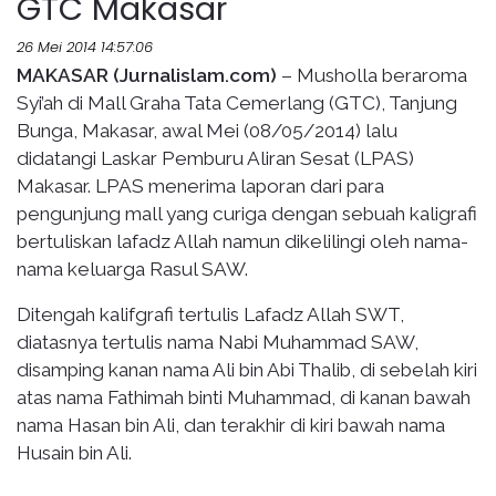
GTC Makasar
26 Mei 2014 14:57:06
MAKASAR (Jurnalislam.com)
– Musholla beraroma
Syi’ah di Mall Graha Tata Cemerlang (GTC), Tanjung
Bunga, Makasar, awal Mei (08/05/2014) lalu
didatangi Laskar Pemburu Aliran Sesat (LPAS)
Makasar. LPAS menerima laporan dari para
pengunjung mall yang curiga dengan sebuah kaligrafi
bertuliskan lafadz Allah namun dikelilingi oleh nama-
nama keluarga Rasul SAW.
Ditengah kalifgrafi tertulis Lafadz Allah SWT,
diatasnya tertulis nama Nabi Muhammad SAW,
disamping kanan nama Ali bin Abi Thalib, di sebelah kiri
atas nama Fathimah binti Muhammad, di kanan bawah
nama Hasan bin Ali, dan terakhir di kiri bawah nama
Husain bin Ali.