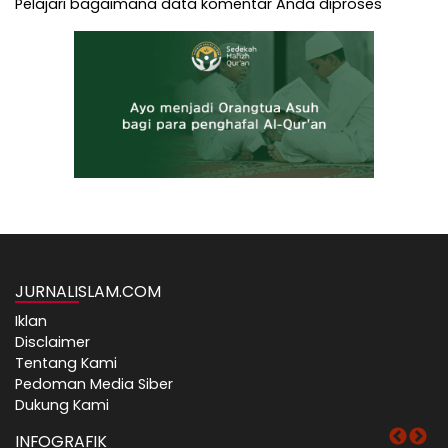
Pelajari bagaimana data komentar Anda diproses
JURNALISLAM.COM
Iklan
Disclaimer
Tentang Kami
Pedoman Media Siber
Dukung Kami
INFOGRAFIK