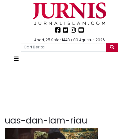
Ahad, 25 Safar 1448 / 09 Agustus 2026
uas-dan-lam-riau