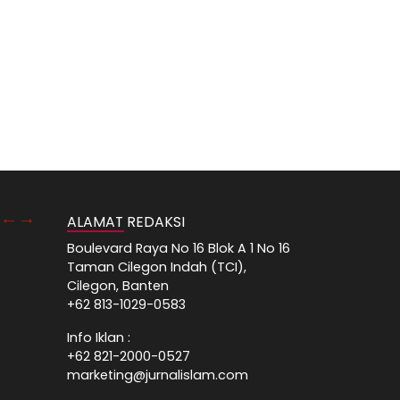
ALAMAT REDAKSI
Boulevard Raya No 16 Blok A 1 No 16
Taman Cilegon Indah (TCI),
Cilegon, Banten
+62 813-1029-0583
Info Iklan :
+62 821-2000-0527
marketing@jurnalislam.com