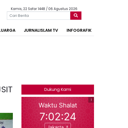
Kamis, 22 Safar 1448 / 06 Agustus 2026
LUARGA
JURNALISLAM TV
INFOGRAFIK
SIT
Dukung Kami