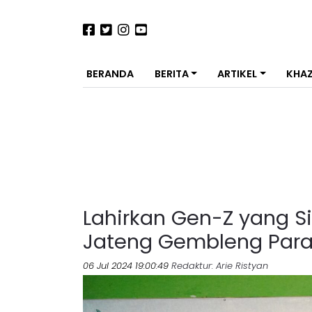
BERANDA
BERITA
ARTIKEL
KHA
Lahirkan Gen-Z yang S
Jateng Gembleng Para
06 Jul 2024 19:00:49
Redaktur
: Arie Ristyan