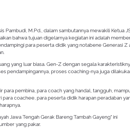
Wasis Pambudi, M.Pd., dalam sambutannya mewakili Ketua J
kan bahwa tujuan digelarnya kegiatan ini adalah member
dampingi para peserta didik yang notabene Generasi Z 
n.
ang yang luar biasa. Gen-Z dengan segala karakteristikny
roses pendampingannya, proses coaching-nya juga dilakuka
rlahir para pembina, para coach yang handal, tangguh, mamp
ri para coachee, para peserta didik harapan peradaban ya
harapnya.
ilayah Jawa Tengah Gerak Bareng Tambah Gayeng” ini
umber yang pakar.