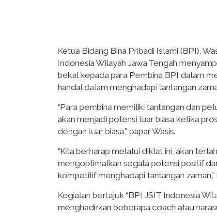
Ketua Bidang Bina Pribadi Islami (BPI), 
Indonesia Wilayah Jawa Tengah menyampai
bekal kepada para Pembina BPI dalam men
handal dalam menghadapi tantangan zama
“Para pembina memiliki tantangan dan pelu
akan menjadi potensi luar biasa ketika p
dengan luar biasa,” papar Wasis.
“Kita berharap melalui diklat ini, akan te
mengoptimalkan segala potensi positif da
kompetitif menghadapi tantangan zaman,” 
Kegiatan bertajuk “BPI JSIT Indonesia W
menghadirkan beberapa coach atau naras