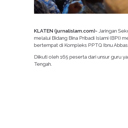
KLATEN (jurnalislam.com)-
Jaringan Seko
melalui Bidang Bina Pribadi Islami (BPI) 
bertempat di Kompleks PPTQ Ibnu Abbas 
Diikuti oleh 165 peserta dari unsur guru
Tengah.