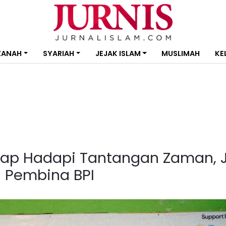
ZANAH
SYARIAH
JEJAK ISLAM
MUSLIMAH
KE
iap Hadapi Tantangan Zaman, J
 Pembina BPI