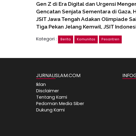
Gen Z di Era Digital dan Urgensi Meng
Gencatan Senjata Sementara di Gaza, 
JSIT Jawa Tengah Adakan Olimpiade Sa
Tiga Pekan Jelang Kemwil, JSIT Indones
Kategori :
Berita
Komunitas
Pesantren
JURNALISLAM.COM
INFO
Iklan
Disclaimer
Tentang Kami
Pedoman Media Siber
Dukung Kami