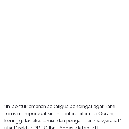
“Ini bentuk amanah sekaligus pengingat agar kami
terus memperkuat sinergi antara nilai-nilai Qur’ani,
keunggulan akademik, dan pengabdian masyarakat,”
ujar Direktur PPTQ Ibnu Abbas Klaten, KH