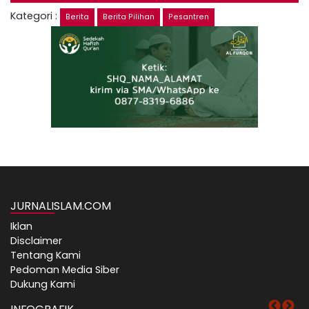
Kategori :
Berita
Berita Pilihan
Pesantren
JURNALISLAM.COM
Iklan
Disclaimer
Tentang Kami
Pedoman Media Siber
Dukung Kami