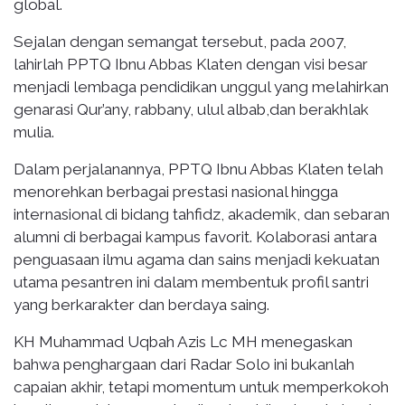
global.
Sejalan dengan semangat tersebut, pada 2007,
lahirlah PPTQ Ibnu Abbas Klaten dengan visi besar
menjadi lembaga pendidikan unggul yang melahirkan
genarasi Qur’any, rabbany, ulul albab,dan berakhlak
mulia.
Dalam perjalanannya, PPTQ Ibnu Abbas Klaten telah
menorehkan berbagai prestasi nasional hingga
internasional di bidang tahfidz, akademik, dan sebaran
alumni di berbagai kampus favorit. Kolaborasi antara
penguasaan ilmu agama dan sains menjadi kekuatan
utama pesantren ini dalam membentuk profil santri
yang berkarakter dan berdaya saing.
KH Muhammad Uqbah Azis Lc MH menegaskan
bahwa penghargaan dari Radar Solo ini bukanlah
capaian akhir, tetapi momentum untuk memperkokoh