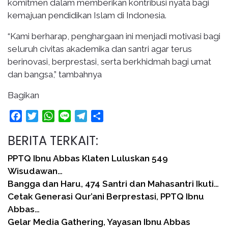
komitmen dalam memberikan kontribusi nyata bagi
kemajuan pendidikan Islam di Indonesia.
“Kami berharap, penghargaan ini menjadi motivasi bagi
seluruh civitas akademika dan santri agar terus
berinovasi, berprestasi, serta berkhidmah bagi umat
dan bangsa,” tambahnya
Bagikan
Facebook
Twitter
WhatsApp
Line
Telegram
Share
BERITA TERKAIT:
PPTQ Ibnu Abbas Klaten Luluskan 549
Wisudawan…
Bangga dan Haru, 474 Santri dan Mahasantri Ikuti…
Cetak Generasi Qur’ani Berprestasi, PPTQ Ibnu
Abbas…
Gelar Media Gathering, Yayasan Ibnu Abbas