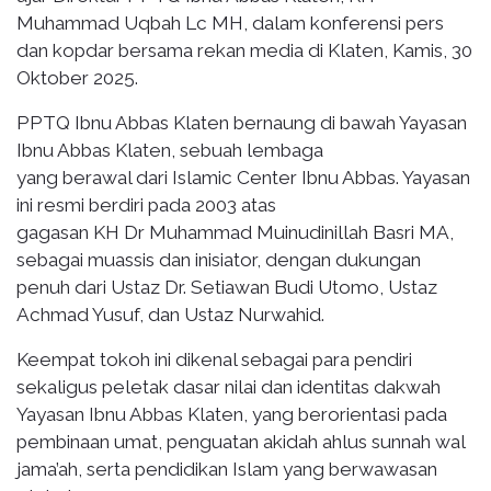
Muhammad Uqbah Lc MH, dalam konferensi pers
dan kopdar bersama rekan media di Klaten, Kamis, 30
Oktober 2025.
PPTQ Ibnu Abbas Klaten bernaung di bawah Yayasan
Ibnu Abbas Klaten, sebuah lembaga
yang berawal dari Islamic Center Ibnu Abbas. Yayasan
ini resmi berdiri pada 2003 atas
gagasan KH Dr Muhammad Muinudinillah Basri MA,
sebagai muassis dan inisiator, dengan dukungan
penuh dari Ustaz Dr. Setiawan Budi Utomo, Ustaz
Achmad Yusuf, dan Ustaz Nurwahid.
Keempat tokoh ini dikenal sebagai para pendiri
sekaligus peletak dasar nilai dan identitas dakwah
Yayasan Ibnu Abbas Klaten, yang berorientasi pada
pembinaan umat, penguatan akidah ahlus sunnah wal
jama’ah, serta pendidikan Islam yang berwawasan