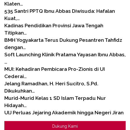
Klaten…
535 Santri PPTQ Ibnu Abbas Diwisuda: Hafalan
Kuat,…
Kadinas Pendidikan Provinsi Jawa Tengah
Titipkan…
BMH Yogyakarta Terus Dukung Pesantren Tahfidz
dengan…
Soft Launching Klinik Pratama Yayasan Ibnu Abbas,
…
MUI: Kehadiran Pembicara Pro-Zionis di UI
Cederai…
Jelang Ramadhan, H. Heri Sucitro, S.Pd.
Dikukuhkan…
Murid-Murid Kelas 1 SD Islam Terpadu Nur
Hidayah…
UIJ Perluas Jejaring Akademik hingga Negeri Jiran
Dukung Kami