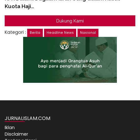
Kuota Haji…
Dukung Kami
Kategori :
Berita
Headline News
Nasional
JURNALISLAM.COM
Iklan
Disclaimer