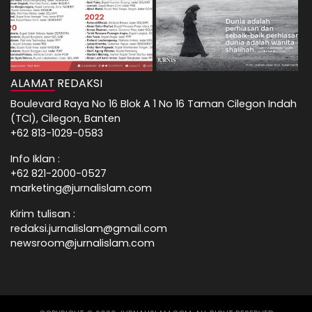
ALAMAT REDAKSI
Boulevard Raya No 16 Blok A 1 No 16 Taman Cilegon Indah
(TCI), Cilegon, Banten
+62 813-1029-0583
Info Iklan :
+62 821-2000-0527
marketing@jurnalislam.com
Kirim tulisan :
redaksi.jurnalislam@gmail.com
newsroom@jurnalislam.com