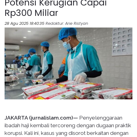
Potensi Kerugian Capai
Rp300 Miliar
28 Agu 2025 18:40:35
Redaktur
: Arie Ristyan
JAKARTA (jurnalislam.com)—
Penyelenggaraan
ibadah haji kembali tercoreng dengan dugaan praktik
korupsi. Kali ini, kasus yang disorot berkaitan dengan