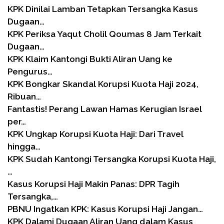
KPK Dinilai Lamban Tetapkan Tersangka Kasus
Dugaan…
KPK Periksa Yaqut Cholil Qoumas 8 Jam Terkait
Dugaan…
KPK Klaim Kantongi Bukti Aliran Uang ke
Pengurus…
KPK Bongkar Skandal Korupsi Kuota Haji 2024,
Ribuan…
Fantastis! Perang Lawan Hamas Kerugian Israel
per…
KPK Ungkap Korupsi Kuota Haji: Dari Travel
hingga…
KPK Sudah Kantongi Tersangka Korupsi Kuota Haji,
…
Kasus Korupsi Haji Makin Panas: DPR Tagih
Tersangka,…
PBNU Ingatkan KPK: Kasus Korupsi Haji Jangan…
KPK Dalami Dugaan Aliran Uang dalam Kasus