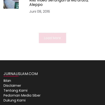
Rilis Video Serangan di Ma’arata,
Aleppo
Juni 08, 2016
Load More
JURNALISLAM.COM
Iklan
Disclaimer
Tentang Kami
Pedoman Media Siber
Dukung Kami