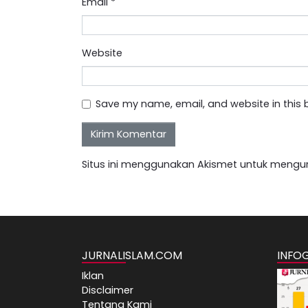
Email
*
Website
Save my name, email, and website in this 
Situs ini menggunakan Akismet untuk mengu
JURNALISLAM.COM
INFO
Iklan
Disclaimer
Tentang Kami