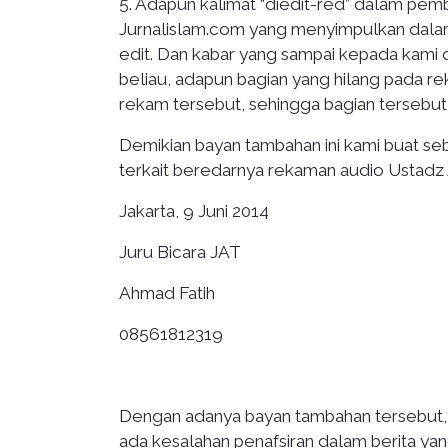
5. Adapun kalimat “diedit-red” dalam pembe
Jurnalislam.com yang menyimpulkan dalam b
edit. Dan kabar yang sampai kepada kami 
beliau, adapun bagian yang hilang pada r
rekam tersebut, sehingga bagian tersebut
Demikian bayan tambahan ini kami buat se
terkait beredarnya rekaman audio Ustadz A
Jakarta, 9 Juni 2014
Juru Bicara JAT
Ahmad Fatih
08561812319
Dengan adanya bayan tambahan tersebut,
ada kesalahan penafsiran dalam berita yan