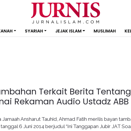
ZANAH
SYARIAH
JEJAK ISLAM
MUSLIMAH
KE
Tambahan Terkait Berita Tentang
ai Rekaman Audio Ustadz ABB
a Jamaah Ansharut Tauhid, Ahmad Fatih merilis bayan tam
 tanggal 6 Juni 2014 berjudul “Ini Tanggapan Jubir JAT Soa