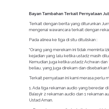
Bayan Tambahan Terkait Pernyataan Jubi
Terkait dengan berita yang diturunkan Jur
mengenai wawancara terkait dengan rekam
Pada alinea ke tiga di situ dituliskan :
“Orang yang merekam ini tidak meminta iz
kejadian yang lalu ketika ustadz masih di
Kemudian juga ketika ustadz Achwan dan
beliau, yang juga direkam dan disebarkan t
Terkait pernyataan ini kami merasa perlu 
1. Ada tiga rekaman audio yang beredar d
Ba’asyir 2 rekaman audio dan 1 rekaman a
Ustad Aman.