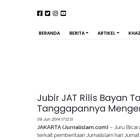
BERANDA
BERITA
ARTIKEL
KHA
Jubir JAT Rilis Bayan 
Tanggapannya Mengen
09 Jun 2014 17:12:31
JAKARTA (Jurnalislam.com)
– Juru Bicar
terkait pemberitaan Jurnalislam hari Jumat