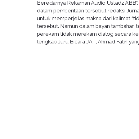
Beredarnya Rekaman Audio Ustadz ABB”. S
dalam pemberitaan tersebut redaksi Jurn
untuk memperjelas makna dari kalimat “ti
tersebut. Namun dalam bayan tambahan te
perekam tidak merekam dialog secara kese
lengkap Juru Bicara JAT, Ahmad Fatih yan