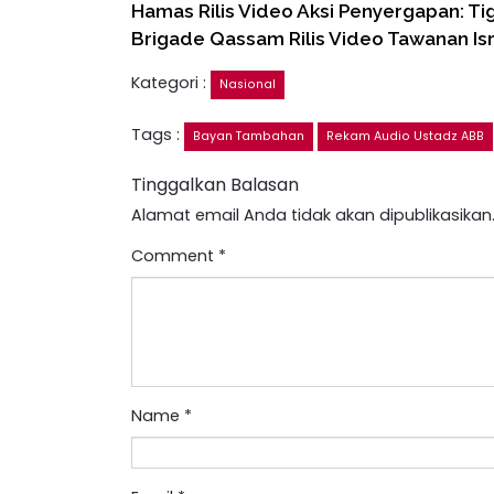
Hamas Rilis Video Aksi Penyergapan: Ti
Brigade Qassam Rilis Video Tawanan Is
Kategori :
Nasional
Tags :
Bayan Tambahan
Rekam Audio Ustadz ABB
Tinggalkan Balasan
Alamat email Anda tidak akan dipublikasikan
Comment
*
Name
*