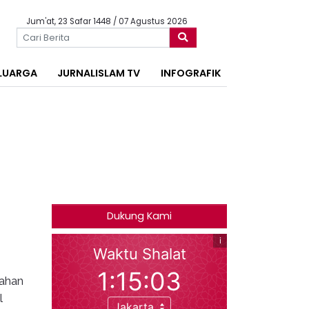
Jum'at, 23 Safar 1448 / 07 Agustus 2026
LUARGA
JURNALISLAM TV
INFOGRAFIK
Dukung Kami
bahan
l