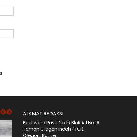
s
ALAMAT REDAKSI
Boulevard Raya No 16 Blok A 1 No 16
Taman Cilegon Indah (TCI),
Cilegon, Banten