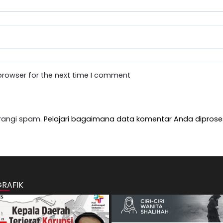
browser for the next time I comment
rangi spam.
Pelajari bagaimana data komentar Anda diprose
GRAFIK