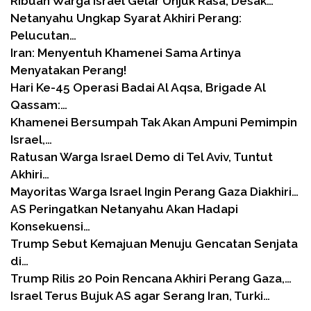
Ribuan Warga Israel Gelar Unjuk Rasa, Desak…
Netanyahu Ungkap Syarat Akhiri Perang:
Pelucutan…
Iran: Menyentuh Khamenei Sama Artinya
Menyatakan Perang!
Hari Ke-45 Operasi Badai Al Aqsa, Brigade Al
Qassam:…
Khamenei Bersumpah Tak Akan Ampuni Pemimpin
Israel,…
Ratusan Warga Israel Demo di Tel Aviv, Tuntut
Akhiri…
Mayoritas Warga Israel Ingin Perang Gaza Diakhiri…
AS Peringatkan Netanyahu Akan Hadapi
Konsekuensi…
Trump Sebut Kemajuan Menuju Gencatan Senjata
di…
Trump Rilis 20 Poin Rencana Akhiri Perang Gaza,…
Israel Terus Bujuk AS agar Serang Iran, Turki…