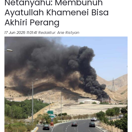
Netanyahu: Membunuh
Ayatullah Khamenei Bisa
Akhiri Perang
17 Jun 2025 11:01:41
Redaktur
: Arie Ristyan