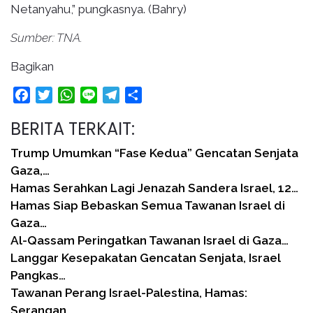
Netanyahu,” pungkasnya. (Bahry)
Sumber: TNA.
Bagikan
Facebook
Twitter
WhatsApp
Line
Telegram
Share
BERITA TERKAIT:
Trump Umumkan “Fase Kedua” Gencatan Senjata
Gaza,…
Hamas Serahkan Lagi Jenazah Sandera Israel, 12…
Hamas Siap Bebaskan Semua Tawanan Israel di
Gaza…
Al-Qassam Peringatkan Tawanan Israel di Gaza…
Langgar Kesepakatan Gencatan Senjata, Israel
Pangkas…
Tawanan Perang Israel-Palestina, Hamas:
Serangan…