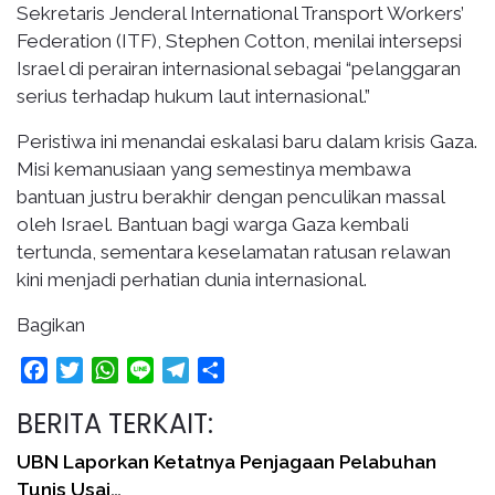
Sekretaris Jenderal International Transport Workers’
Federation (ITF), Stephen Cotton, menilai intersepsi
Israel di perairan internasional sebagai “pelanggaran
serius terhadap hukum laut internasional.”
Peristiwa ini menandai eskalasi baru dalam krisis Gaza.
Misi kemanusiaan yang semestinya membawa
bantuan justru berakhir dengan penculikan massal
oleh Israel. Bantuan bagi warga Gaza kembali
tertunda, sementara keselamatan ratusan relawan
kini menjadi perhatian dunia internasional.
Bagikan
Facebook
Twitter
WhatsApp
Line
Telegram
Share
BERITA TERKAIT:
UBN Laporkan Ketatnya Penjagaan Pelabuhan
Tunis Usai…