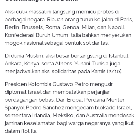
Aksi culik massal ini langsung memicu protes di
berbagai negara. Ribuan orang turun ke jalan di Paris,
Berlin, Brussels, Roma, Genoa, Milan, dan Napoli.
Konfederasi Buruh Umum Italia bahkan menyerukan
mogok nasional sebagai bentuk solidaritas.
Di dunia Muslim, aksi besar berlangsung di Istanbul,
Ankara, Konya, serta Athens, Yunani. Tunisia juga
menjadwalkan aksi solidaritas pada Kamis (2/10).
Presiden Kolombia Gustavo Petro mengusir
diplomat Israel dan membatalkan perjanjian
perdagangan bebas. Dari Eropa, Perdana Menteri
Spanyol Pedro Sánchez mengecam blokade Israel,
sementara Irlandia, Meksiko, dan Australia mendesak
jaminan keselamatan bagi warga negaranya yang ikut
dalam flotilla.