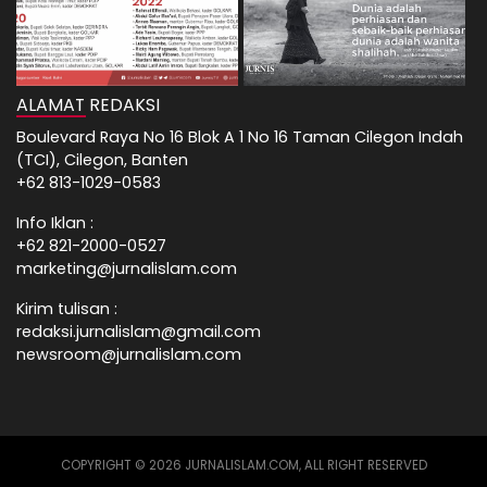
ALAMAT REDAKSI
Boulevard Raya No 16 Blok A 1 No 16 Taman Cilegon Indah
(TCI), Cilegon, Banten
+62 813-1029-0583
Info Iklan :
+62 821-2000-0527
marketing@jurnalislam.com
Kirim tulisan :
redaksi.jurnalislam@gmail.com
newsroom@jurnalislam.com
COPYRIGHT © 2026 JURNALISLAM.COM, ALL RIGHT RESERVED