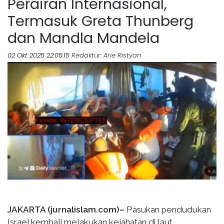
Perairan Internasional,
Termasuk Greta Thunberg
dan Mandla Mandela
02 Okt 2025 22:05:15
Redaktur
: Arie Ristyan
JAKARTA (jurnalislam.com)–
Pasukan pendudukan
Israel kembali melakukan kejahatan di laut