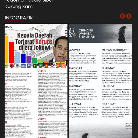
Pedoman Media Siber
Dukung Kami
INFOGRAFIK