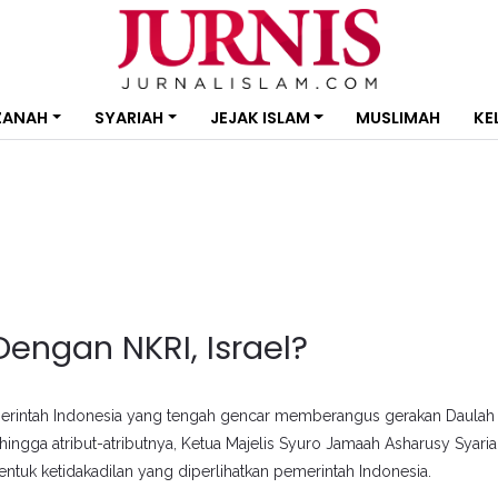
ZANAH
SYARIAH
JEJAK ISLAM
MUSLIMAH
KE
Dengan NKRI, Israel?
rintah Indonesia yang tengah gencar memberangus gerakan Daulah 
n hingga atribut-atributnya, Ketua Majelis Syuro Jamaah Asharusy Syari
ntuk ketidakadilan yang diperlihatkan pemerintah Indonesia.