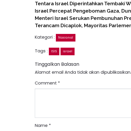
Tentara Israel Diperintahkan Tembaki 
Israel Percepat Pengeboman Gaza, Du
Menteri Israel Serukan Pembunuhan Pre
Terancam Dicaplok, Mayoritas Parlemen
Kategori :
Nasional
Tags :
ISIS
israel
Tinggalkan Balasan
Alamat email Anda tidak akan dipublikasikan
Comment
*
Name
*