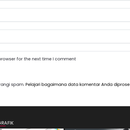
browser for the next time I comment
rangi spam.
Pelajari bagaimana data komentar Anda diprose
GRAFIK