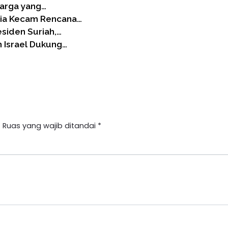
Warga yang…
nia Kecam Rencana…
siden Suriah,…
 Israel Dukung…
.
Ruas yang wajib ditandai
*