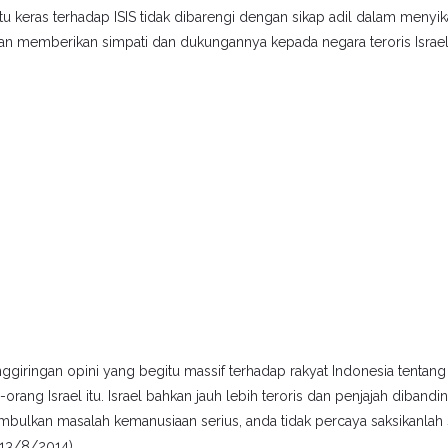
u keras terhadap ISIS tidak dibarengi dengan sikap adil dalam menyik
an memberikan simpati dan dukungannya kepada negara teroris Israel
ggiringan opini yang begitu massif terhadap rakyat Indonesia tentang
ang Israel itu. Israel bahkan jauh lebih teroris dan penjajah dibanding
nimbulkan masalah kemanusiaan serius, anda tidak percaya saksikanlah 
(13/8/2014).