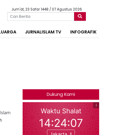
Jum'at, 23 Safar 1448 / 07 Agustus 2026
LUARGA
JURNALISLAM TV
INFOGRAFIK
Dukung Kami
Islam
ah