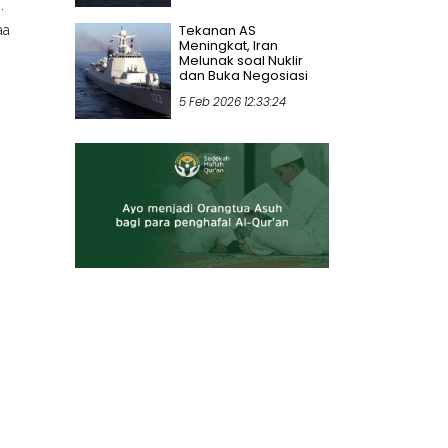
.
Tekanan AS
aa
Meningkat, Iran
Melunak soal Nuklir
dan Buka Negosiasi
5 Feb 2026 12:33:24