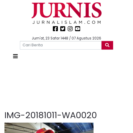
Jum'at, 23 Safar 1448 / 07 Agustus 2026
IMG-20181011-WA0020