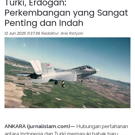
Turki, Erdogan:
Perkembangan yang Sangat
Penting dan Indah
12 Jun 2025 11:37:36
Redaktur
: Arie Ristyan
ANKARA (jurnalislam.com)—
Hubungan pertahanan
antara Indonesia dan Turki memasuki babak baru.