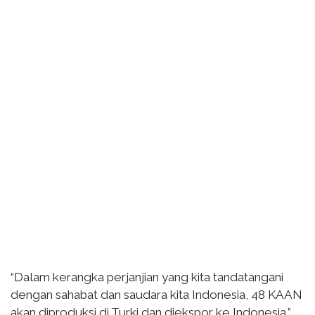
“Dalam kerangka perjanjian yang kita tandatangani
dengan sahabat dan saudara kita Indonesia, 48 KAAN
akan diproduksi di Turki dan diekspor ke Indonesia,”