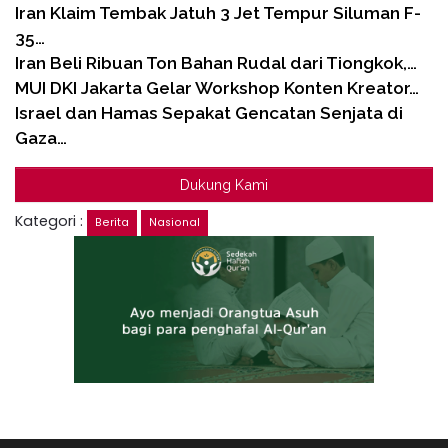
Iran Klaim Tembak Jatuh 3 Jet Tempur Siluman F-
35…
Iran Beli Ribuan Ton Bahan Rudal dari Tiongkok,…
MUI DKI Jakarta Gelar Workshop Konten Kreator…
Israel dan Hamas Sepakat Gencatan Senjata di
Gaza…
Dukung Kami
Kategori :
Berita
Nasional