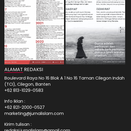
ALAMAT REDAKSI
Boulevard Raya No 16 Blok A 1 No 16 Taman Cilegon Indah
(TCI), Cilegon, Banten
+62 813-1029-0583
Info Iklan :
+62 821-2000-0527
marketing@jurnalislam.com
Kirim tulisan :
redaksi.jurnalislam@gmail.com