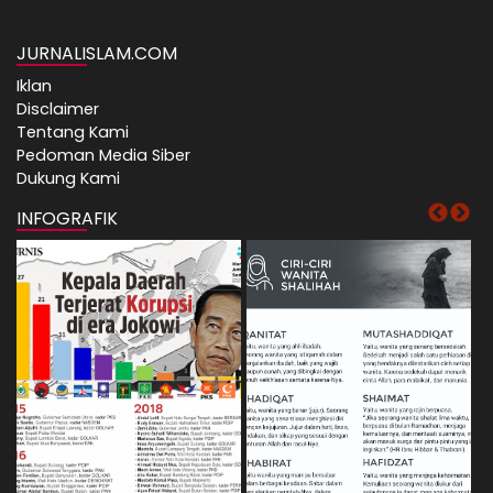
JURNALISLAM.COM
Iklan
Disclaimer
Tentang Kami
Pedoman Media Siber
Dukung Kami
INFOGRAFIK