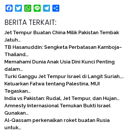
Facebook
Twitter
WhatsApp
Line
Telegram
Share
BERITA TERKAIT:
Jet Tempur Buatan China Milik Pakistan Tembak
Jatuh…
TB Hasanuddin: Sengketa Perbatasan Kamboja–
Thailand…
Memahami Dunia Anak Usia Dini Kunci Penting
dalam…
Turki Ganggu Jet Tempur Israel di Langit Suriah,…
Keluarkan Fatwa tentang Palestina, MUI
Tegaskan…
India vs Pakistan: Rudal, Jet Tempur, dan Hujan…
Amnesty Internasional Temukan Bukti Israel
Gunakan…
Al-Qassam perkenalkan roket buatan Rusia
untuk…