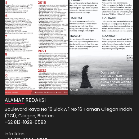
ALAMAT REDAKSI
Boulevard Raya No 16 Blok A 1 No 16 Taman Cilegon Indah
(TCI), Cilegon, Banten
+62 813-1029-0583
Info Iklan :