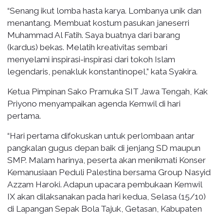
“Senang ikut lomba hasta karya. Lombanya unik dan
menantang. Membuat kostum pasukan janeserri
Muhammad Al Fatih. Saya buatnya dari barang
(kardus) bekas. Melatih kreativitas sembari
menyelami inspirasi-inspirasi dari tokoh Islam
legendaris, penakluk konstantinopel,” kata Syakira.
Ketua Pimpinan Sako Pramuka SIT Jawa Tengah, Kak
Priyono menyampaikan agenda Kemwil di hari
pertama.
“Hari pertama difokuskan untuk perlombaan antar
pangkalan gugus depan baik di jenjang SD maupun
SMP. Malam harinya, peserta akan menikmati Konser
Kemanusiaan Peduli Palestina bersama Group Nasyid
Azzam Haroki. Adapun upacara pembukaan Kemwil
IX akan dilaksanakan pada hari kedua, Selasa (15/10)
di Lapangan Sepak Bola Tajuk, Getasan, Kabupaten