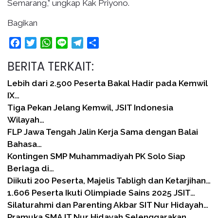
Semarang,” ungkap Kak Priyono.
Bagikan
Facebook
Twitter
WhatsApp
Line
Telegram
Share
BERITA TERKAIT:
Lebih dari 2.500 Peserta Bakal Hadir pada Kemwil
IX…
Tiga Pekan Jelang Kemwil, JSIT Indonesia
Wilayah…
FLP Jawa Tengah Jalin Kerja Sama dengan Balai
Bahasa…
Kontingen SMP Muhammadiyah PK Solo Siap
Berlaga di…
Diikuti 200 Peserta, Majelis Tabligh dan Ketarjihan…
1.606 Peserta Ikuti Olimpiade Sains 2025 JSIT…
Silaturahmi dan Parenting Akbar SIT Nur Hidayah…
Pramuka SMA IT Nur Hidayah Selenggarakan