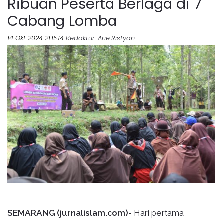
Ribuan Peserta Berlaga di 7
Cabang Lomba
14 Okt 2024 21:15:14
Redaktur
: Arie Ristyan
SEMARANG (jurnalislam.com)-
Hari pertama