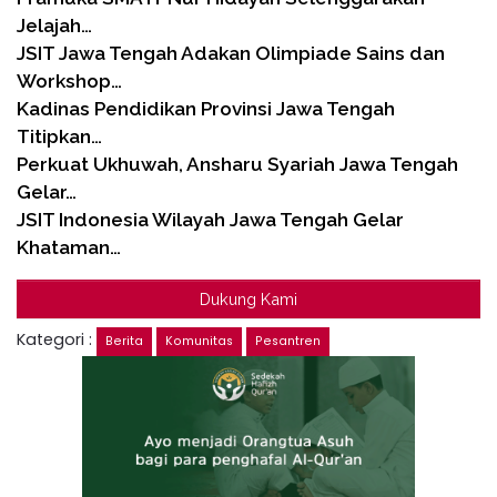
Jelajah…
JSIT Jawa Tengah Adakan Olimpiade Sains dan
Workshop…
Kadinas Pendidikan Provinsi Jawa Tengah
Titipkan…
Perkuat Ukhuwah, Ansharu Syariah Jawa Tengah
Gelar…
JSIT Indonesia Wilayah Jawa Tengah Gelar
Khataman…
Dukung Kami
Kategori :
Berita
Komunitas
Pesantren