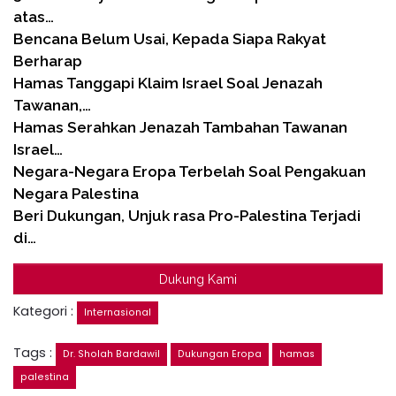
atas…
Bencana Belum Usai, Kepada Siapa Rakyat
Berharap
Hamas Tanggapi Klaim Israel Soal Jenazah
Tawanan,…
Hamas Serahkan Jenazah Tambahan Tawanan
Israel…
Negara-Negara Eropa Terbelah Soal Pengakuan
Negara Palestina
Beri Dukungan, Unjuk rasa Pro-Palestina Terjadi
di…
Dukung Kami
Kategori :
Internasional
Tags :
Dr. Sholah Bardawil
Dukungan Eropa
hamas
palestina