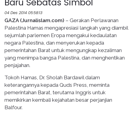
Baru Sebatas Simbol
04 Des 2014 05:58:13
GAZA (Jurnalislam.com)
– Gerakan Perlawanan
Palestina Hamas mengapresiasi langkah yang diambil
sejumlah parlemen Eropa mengakui kedaulatan
negara Palestina, dan menyerukan kepada
pemerintahan Barat untuk mengungkap kezaliman
yang menimpa bangsa Palestina, dan menghentikan
penjajahan.
Tokoh Hamas, Dr. Sholah Bardawil dalam
keterangannya kepada Quds Press, meminta
pemerintahan Barat, terutama Inggris untuk
memikirkan kembali kejahatan besar perjanjian
Balfour.