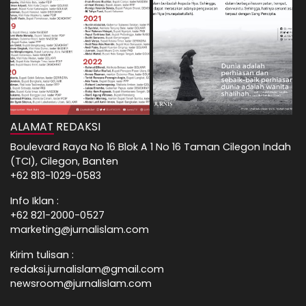
ALAMAT REDAKSI
Boulevard Raya No 16 Blok A 1 No 16 Taman Cilegon Indah
(TCI), Cilegon, Banten
+62 813-1029-0583
Info Iklan :
+62 821-2000-0527
marketing@jurnalislam.com
Kirim tulisan :
redaksi.jurnalislam@gmail.com
newsroom@jurnalislam.com