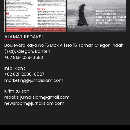
ALAMAT REDAKSI
Boulevard Raya No 16 Blok A 1 No 16 Taman Cilegon Indah
(TCI), Cilegon, Banten
+62 813-1029-0583
Info Iklan :
+62 821-2000-0527
marketing@jurnalislam.com
Kirim tulisan :
redaksi.jurnalislam@gmail.com
newsroom@jurnalislam.com