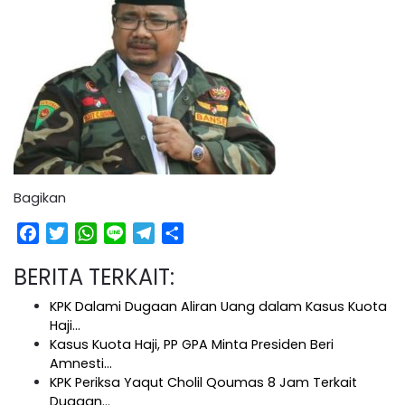
Bagikan
Facebook
Twitter
WhatsApp
Line
Telegram
Share
BERITA TERKAIT:
KPK Dalami Dugaan Aliran Uang dalam Kasus Kuota
Haji…
Kasus Kuota Haji, PP GPA Minta Presiden Beri
Amnesti…
KPK Periksa Yaqut Cholil Qoumas 8 Jam Terkait
Dugaan…