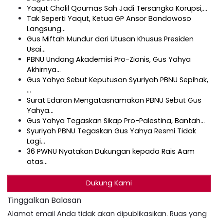
Yaqut Cholil Qoumas Sah Jadi Tersangka Korupsi,…
Tak Seperti Yaqut, Ketua GP Ansor Bondowoso
Langsung…
Gus Miftah Mundur dari Utusan Khusus Presiden
Usai…
PBNU Undang Akademisi Pro-Zionis, Gus Yahya
Akhirnya…
Gus Yahya Sebut Keputusan Syuriyah PBNU Sepihak,
…
Surat Edaran Mengatasnamakan PBNU Sebut Gus
Yahya…
Gus Yahya Tegaskan Sikap Pro-Palestina, Bantah…
Syuriyah PBNU Tegaskan Gus Yahya Resmi Tidak
Lagi…
36 PWNU Nyatakan Dukungan kepada Rais Aam
atas…
Dukung Kami
Tinggalkan Balasan
Alamat email Anda tidak akan dipublikasikan.
Ruas yang