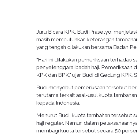
Juru Bicara KPK, Budi Prasetyo, menjelask
masih membutuhkan keterangan tambahan,
yang tengah dilakukan bersama Badan Pe
“Hari ini dilakukan pemeriksaan terhadap sa
penyelenggara ibadah haji. Pemeriksaan 
KPK dan BPK,” ujar Budi di Gedung KPK, S
Budi menyebut pemeriksaan tersebut bertu
terutama terkait asal-usul kuota tambahan
kepada Indonesia.
Menurut Budi, kuota tambahan tersebut s
haji reguler. Namun dalam pelaksanaanny
membagi kuota tersebut secara 50 persen u