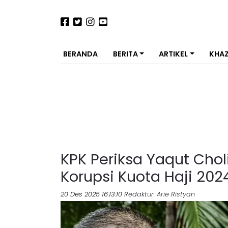
BERANDA
BERITA
ARTIKEL
KHA
KPK Periksa Yaqut Cho
Korupsi Kuota Haji 202
20 Des 2025 16:13:10
Redaktur
: Arie Ristyan