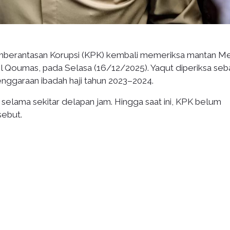
berantasan Korupsi (KPK) kembali memeriksa mantan Me
 Qoumas, pada Selasa (16/12/2025). Yaqut diperiksa seb
nggaraan ibadah haji tahun 2023–2024.
elama sekitar delapan jam. Hingga saat ini, KPK belum
sebut.