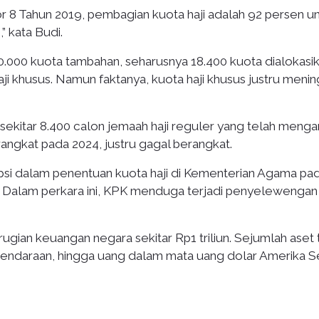
8 Tahun 2019, pembagian kuota haji adalah 92 persen u
” kata Budi.
 20.000 kuota tambahan, seharusnya 18.400 kuota dialokasi
aji khusus. Namun faktanya, kuota haji khusus justru menin
sekitar 8.400 calon jemaah haji reguler yang telah menga
rangkat pada 2024, justru gagal berangkat.
psi dalam penentuan kuota haji di Kementerian Agama pa
 Dalam perkara ini, KPK menduga terjadi penyelewengan
an keuangan negara sekitar Rp1 triliun. Sejumlah aset 
, kendaraan, hingga uang dalam mata uang dolar Amerika Se