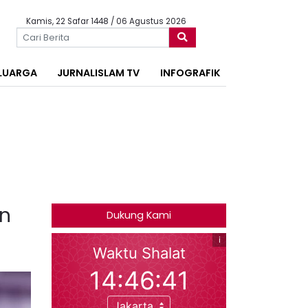
Kamis, 22 Safar 1448 / 06 Agustus 2026
LUARGA
JURNALISLAM TV
INFOGRAFIK
an
Dukung Kami