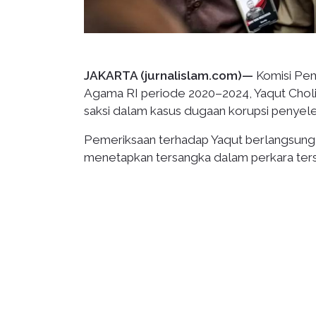
JAKARTA (jurnalislam.com)—
Komisi Pem
Agama RI periode 2020–2024, Yaqut Cholil
saksi dalam kasus dugaan korupsi penyele
Pemeriksaan terhadap Yaqut berlangsung s
menetapkan tersangka dalam perkara ter