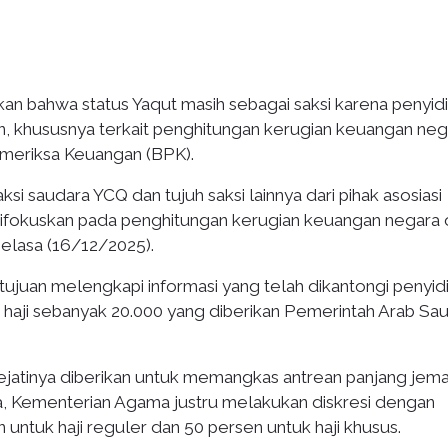
an bahwa status Yaqut masih sebagai saksi karena penyid
 khususnya terkait penghitungan kerugian keuangan neg
meriksa Keuangan (BPK).
ksi saudara YCQ dan tujuh saksi lainnya dari pihak asosiasi
difokuskan pada penghitungan kerugian keuangan negara 
elasa (16/12/2025).
juan melengkapi informasi yang telah dikantongi penyidi
 haji sebanyak 20.000 yang diberikan Pemerintah Arab Sau
ejatinya diberikan untuk memangkas antrean panjang jem
a, Kementerian Agama justru melakukan diskresi dengan
ntuk haji reguler dan 50 persen untuk haji khusus.