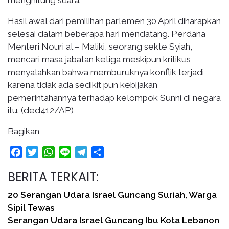
Hasil awal dari pemilihan parlemen 30 April diharapkan
selesai dalam beberapa hari mendatang. Perdana
Menteri Nouri al – Maliki, seorang sekte Syiah,
mencari masa jabatan ketiga meskipun kritikus
menyalahkan bahwa memburuknya konflik terjadi
karena tidak ada sedikit pun kebijakan
pemerintahannya terhadap kelompok Sunni di negara
itu. (ded412/AP)
Bagikan
Facebook
Twitter
WhatsApp
Line
Telegram
Share
BERITA TERKAIT:
20 Serangan Udara Israel Guncang Suriah, Warga
Sipil Tewas
Serangan Udara Israel Guncang Ibu Kota Lebanon