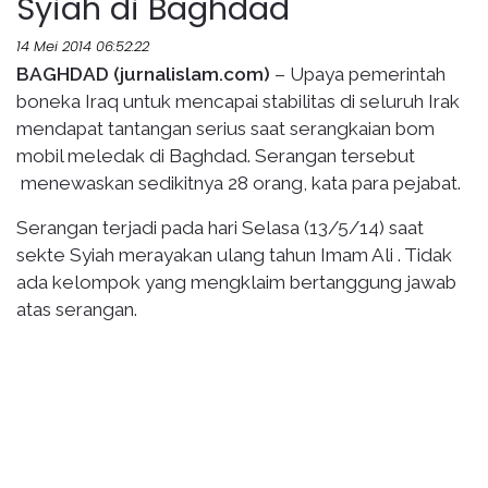
Syiah di Baghdad
14 Mei 2014 06:52:22
BAGHDAD (jurnalislam.com)
– Upaya pemerintah
boneka Iraq untuk mencapai stabilitas di seluruh Irak
mendapat tantangan serius saat serangkaian bom
mobil meledak di Baghdad. Serangan tersebut
menewaskan sedikitnya 28 orang, kata para pejabat.
Serangan terjadi pada hari Selasa (13/5/14) saat
sekte Syiah merayakan ulang tahun Imam Ali . Tidak
ada kelompok yang mengklaim bertanggung jawab
atas serangan.