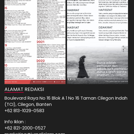
ALAMAT REDAKSI
Boulevard Raya No 16 Blok A 1 No 16 Taman Cilegon Indah
(TCI), Cilegon, Banten
+62 813-1029-0583
Info Iklan :
+62 821-2000-0527