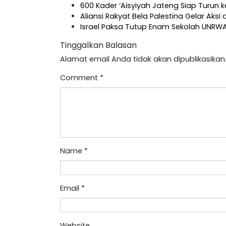
600 Kader ‘Aisyiyah Jateng Siap Turun 
Aliansi Rakyat Bela Palestina Gelar Aksi 
Israel Paksa Tutup Enam Sekolah UNRW
Tinggalkan Balasan
Alamat email Anda tidak akan dipublikasikan
Comment
*
Name
*
Email
*
Website