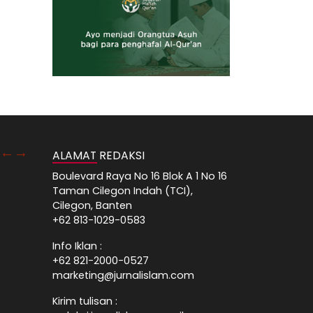
ALAMAT REDAKSI
Boulevard Raya No 16 Blok A 1 No 16
Taman Cilegon Indah (TCI),
Cilegon, Banten
+62 813-1029-0583
Info Iklan :
+62 821-2000-0527
marketing@jurnalislam.com
Kirim tulisan :