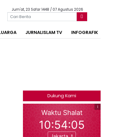
Jum'at, 23 Safar 1448 / 07 Agustus 2026
LUARGA
JURNALISLAM TV
INFOGRAFIK
Dukung Kami