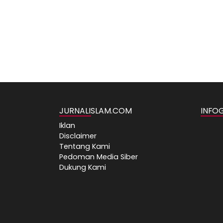
JURNALISLAM.COM
INFO
Iklan
Disclaimer
Tentang Kami
Pedoman Media Siber
Dukung Kami