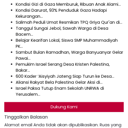
Kondisi Gizi di Gaza Memburuk, Ribuan Anak Alami…
Kondisi Darurat, 93% Penduduk Gaza Hadapi
Kekurangan…
Salimah Peduli Umat Resmikan TPQ Griya Qur'an di…
Tanggul Sungai Jebol, Sawah Warga di Desa
Bacem…
Belajar Kearifan Lokal, Siswa SMP Muhammadiyah
PK…
Sambut Bulan Ramadhan, Warga Banyuanyar Gelar
Pawai…
Pemukim Israel Serang Desa Kristen Palestina,
Bakar…
600 Kader ‘Aisyiyah Jateng Siap Turun ke Desa…
Aliansi Rakyat Bela Palestina Gelar Aksi di…
Israel Paksa Tutup Enam Sekolah UNRWA di
Yerusalem…
Dukung Kami
Tinggalkan Balasan
Alamat email Anda tidak akan dipublikasikan.
Ruas yang