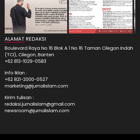
ALAMAT REDAKSI
Boulevard Raya No 16 Blok A 1 No 16 Taman Cilegon Indah
(TCI), Cilegon, Banten
+62 813-1029-0583
Info Iklan :
+62 821-2000-0527
marketing@jurnalislam.com
Kirim tulisan :
redaksi.jurnalislam@gmail.com
newsroom@jurnalislam.com