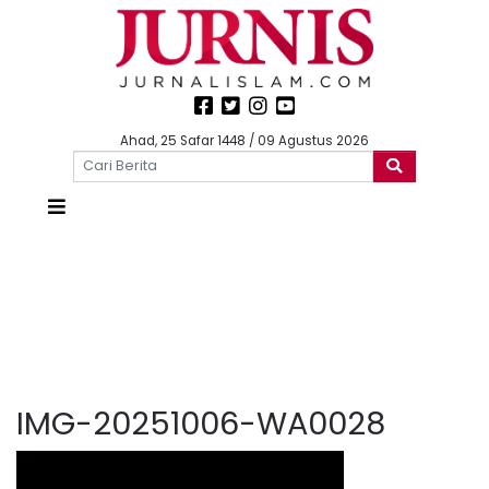
Ahad, 25 Safar 1448 / 09 Agustus 2026
IMG-20251006-WA0028