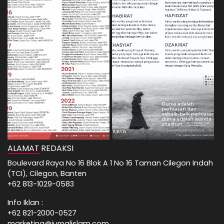
ALAMAT REDAKSI
Boulevard Raya No 16 Blok A 1 No 16 Taman Cilegon Indah
(TCI), Cilegon, Banten
+62 813-1029-0583
Info Iklan :
+62 821-2000-0527
marketing@jurnalislam.com