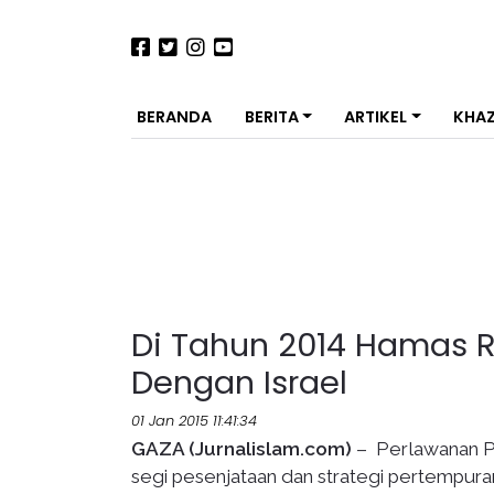
BERANDA
BERITA
ARTIKEL
KHA
Di Tahun 2014 Hamas R
Dengan Israel
01 Jan 2015 11:41:34
GAZA (Jurnalislam.com)
– Perlawanan P
segi pesenjataan dan strategi pertempuran