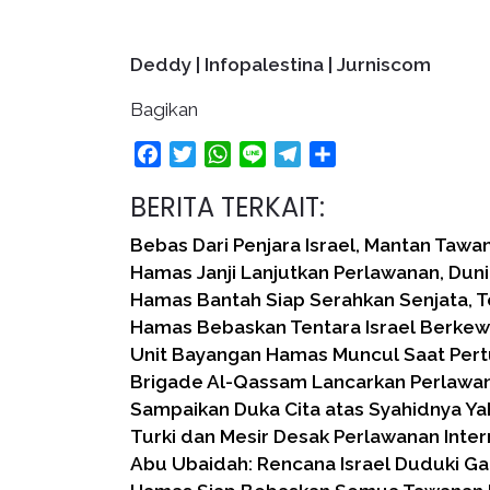
Deddy | Infopalestina | Jurniscom
Bagikan
Facebook
Twitter
WhatsApp
Line
Telegram
Share
BERITA TERKAIT:
Bebas Dari Penjara Israel, Mantan Tawa
Hamas Janji Lanjutkan Perlawanan, Dun
Hamas Bantah Siap Serahkan Senjata, 
Hamas Bebaskan Tentara Israel Berke
Unit Bayangan Hamas Muncul Saat Pert
Brigade Al-Qassam Lancarkan Perlaw
Sampaikan Duka Cita atas Syahidnya Ya
Turki dan Mesir Desak Perlawanan Inter
Abu Ubaidah: Rencana Israel Duduki Ga