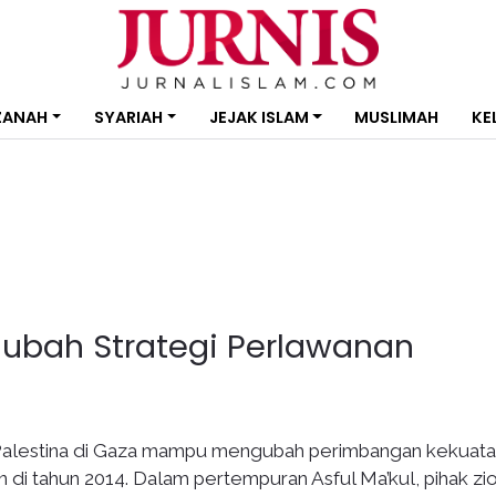
ZANAH
SYARIAH
JEJAK ISLAM
MUSLIMAH
KE
ubah Strategi Perlawanan
alestina di Gaza mampu mengubah perimbangan kekuatan
 di tahun 2014. Dalam pertempuran Asful Ma’kul, pihak zio