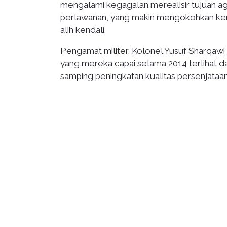
mengalami kegagalan merealisir tujuan ag
perlawanan, yang makin mengokohkan k
alih kendali.
Pengamat militer, Kolonel Yusuf Sharq
yang mereka capai selama 2014 terlihat dal
samping peningkatan kualitas persenjataan