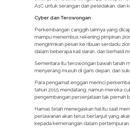
A1C untuk serangan dan peledakan, dan ke
Cyber dan Terowongan
Perkembangan canggih lainnya yang dicap
mampu menembus rekening pimpinan zionis,
mengirimkan pesan ke ribuan serdadu zioni
dalam beberapa kali siaran, dan berhasil
Sementara itu terowongan bawah tanah me
menyerang musuh di garis depan, dan suk
Para pengamat enggan merinci perkemban
tahun 2015 mendatang, namun mereka cuk
pengembangan persenjataan tak pernah be
Hamas telah menegaskan hal itu saat mem
perlawanan akan terus berlanjut yang ak
kepada kemenangan dalam pertempuran 