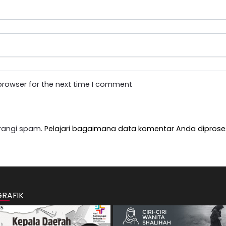
browser for the next time I comment
rangi spam.
Pelajari bagaimana data komentar Anda diprose
GRAFIK