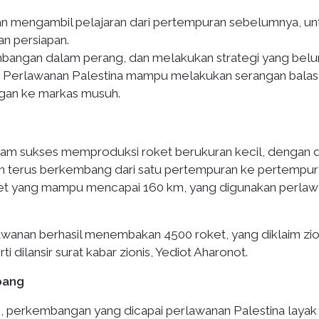
n mengambil pelajaran dari pertempuran sebelumnya, un
n persiapan.
angan dalam perang, dan melakukan strategi yang bel
a. Perlawanan Palestina mampu melakukan serangan bala
ngan ke markas musuh.
sam sukses memproduksi roket berukuran kecil, dengan 
 dan terus berkembang dari satu pertempuran ke pertempu
et yang mampu mencapai 160 km, yang digunakan perla
rlawanan berhasil menembakan 4500 roket, yang diklaim zio
 dilansir surat kabar zionis, Yediot Aharonot.
bang
, perkembangan yang dicapai perlawanan Palestina layak