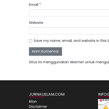
Email
*
Website
Save my name, email, and website in this 
Situs ini menggunakan Akismet untuk mengu
JURNALISLAM.COM
INFO
Iklan
Disclaimer