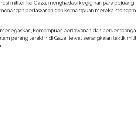
resi militer ke Gaza, menghadapi kegigihan para pejuang
emenangan perlawanan dan kemampuan mereka mengamb
awi menegaskan, kemampuan perlawanan dan perkembang
am perang terakhir di Gaza, lewat serangkaian taktik milit
.