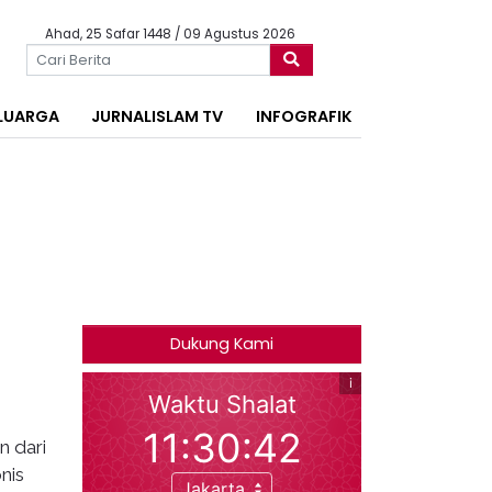
Ahad, 25 Safar 1448 / 09 Agustus 2026
LUARGA
JURNALISLAM TV
INFOGRAFIK
Dukung Kami
 dari
nis