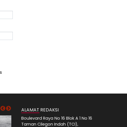
s
ALAMAT REDAKSI
Boulevard Raya No 16 Blok A 1 No 16
Taman Cilegon Indah (TCI),