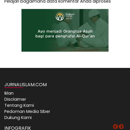
Pelajari bagaimana data komentar Anda diproses
JURNALISLAM.COM
Iklan
Disclaimer
Tentang Kami
Pedoman Media Siber
Dukung Kami
INFOGRAFIK