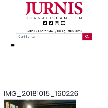
Sabtu, 24 Safar 1448 / 08 Agustus 2026
IMG_20181015_160226