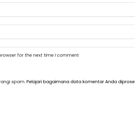
browser for the next time I comment
rangi spam.
Pelajari bagaimana data komentar Anda diprose