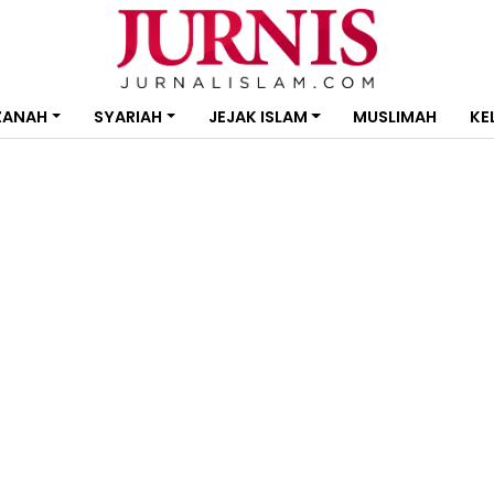
ZANAH
SYARIAH
JEJAK ISLAM
MUSLIMAH
KE