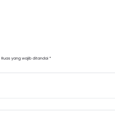
.
Ruas yang wajib ditandai
*