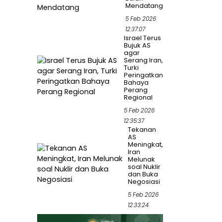
Mendatang
5 Feb 2026
12:37:07
Israel Terus
Bujuk AS
agar
Serang Iran,
Turki
Peringatkan
Bahaya
Perang
Regional
5 Feb 2026
12:35:37
Tekanan
AS
Meningkat,
Iran
Melunak
soal Nuklir
dan Buka
Negosiasi
5 Feb 2026
12:33:24