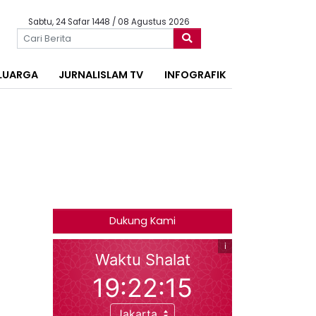
Sabtu, 24 Safar 1448 / 08 Agustus 2026
LUARGA
JURNALISLAM TV
INFOGRAFIK
Dukung Kami