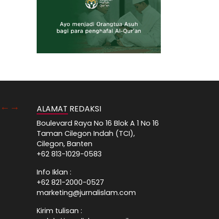
ALAMAT REDAKSI
Boulevard Raya No 16 Blok A 1 No 16
Taman Cilegon Indah (TCI),
Cilegon, Banten
+62 813-1029-0583
Info Iklan :
+62 821-2000-0527
marketing@jurnalislam.com
Kirim tulisan :