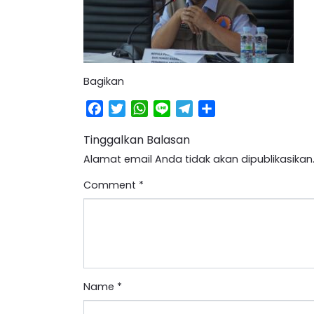
Bagikan
Facebook
Twitter
WhatsApp
Line
Telegram
Share
Tinggalkan Balasan
Alamat email Anda tidak akan dipublikasikan
Comment
*
Name
*