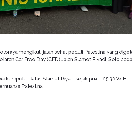
loraya mengikuti jalan sehat peduli Palestina yang digel
elaran Car Free Day (CFD) Jalan Slamet Riyadi, Solo pad
erkumpul di Jalan Slamet Riyadi sejak pukul 05.30 WIB,
rnuansa Palestina.