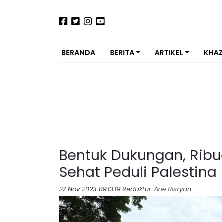
BERANDA
BERITA
ARTIKEL
KHA
Bentuk Dukungan, Ribu
Sehat Peduli Palestina
27 Nov 2023 09:13:19
Redaktur
: Arie Ristyan