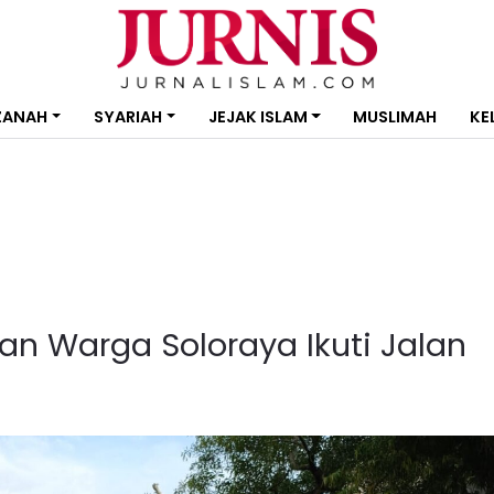
ZANAH
SYARIAH
JEJAK ISLAM
MUSLIMAH
KE
an Warga Soloraya Ikuti Jalan