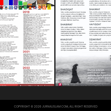
COPYRIGHT © 2026 JURNALISLAM.COM, ALL RIGHT RESERVED