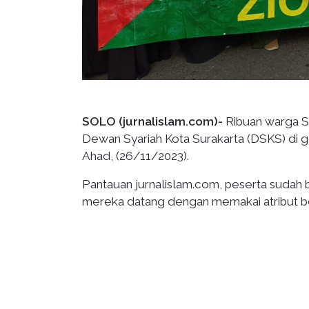
SOLO (jurnalislam.com)-
Ribuan warga So
Dewan Syariah Kota Surakarta (DSKS) di g
Ahad, (26/11/2023).
Pantauan jurnalislam.com, peserta sudah b
mereka datang dengan memakai atribut be