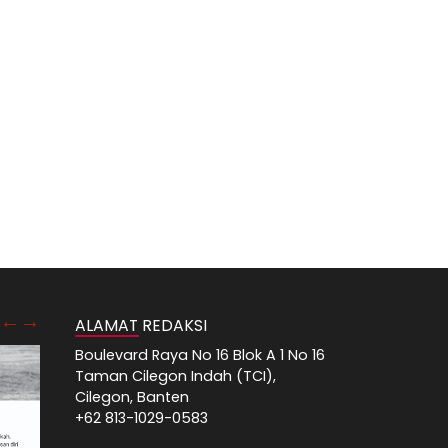
ALAMAT REDAKSI
Boulevard Raya No 16 Blok A 1 No 16
Taman Cilegon Indah (TCI),
Cilegon, Banten
+62 813-1029-0583