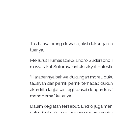
Tak hanya orang dewasa, aksi dukungan in
tuanya.
Menurut Humas DSKS Endro Sudarsono, ke
masyarakat Soloraya untuk rakyat Palestin
“Harapannya bahwa dukungan moral, dukung
tausiyah dan pernik pernik terhadap duku
akan kita lanjutkan lagi seusai dengan kar
menggema,” katanya.
Dalam kegiatan tersebut, Endro juga me
untuk ikut naik ke panggung menyampaikan