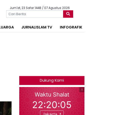
Jum'at, 23 Safar 1448 / 07 Agustus 2026
LUARGA
JURNALISLAM TV
INFOGRAFIK
Dukung Kami