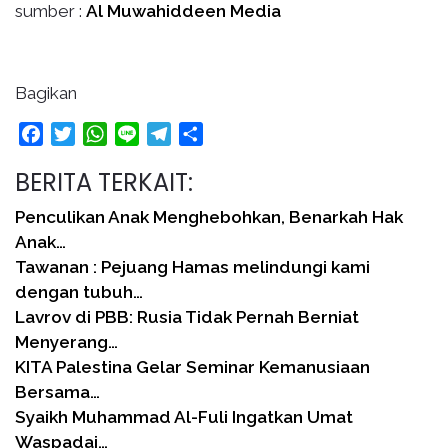
sumber :
Al Muwahiddeen Media
Bagikan
Facebook
Twitter
WhatsApp
Line
Telegram
Share
BERITA TERKAIT:
Penculikan Anak Menghebohkan, Benarkah Hak
Anak…
Tawanan : Pejuang Hamas melindungi kami
dengan tubuh…
Lavrov di PBB: Rusia Tidak Pernah Berniat
Menyerang…
KITA Palestina Gelar Seminar Kemanusiaan
Bersama…
Syaikh Muhammad Al-Fuli Ingatkan Umat
Waspadai…