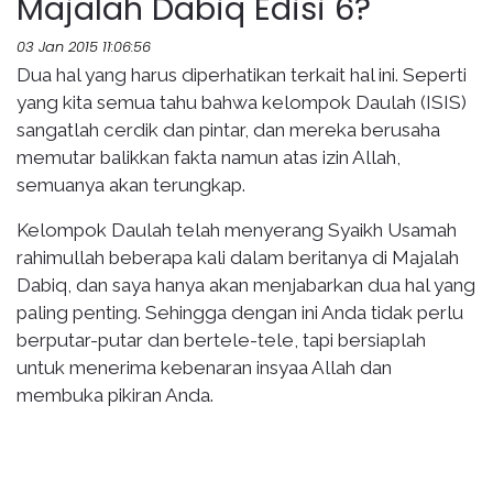
Majalah Dabiq Edisi 6?
03 Jan 2015 11:06:56
Dua hal yang harus diperhatikan terkait hal ini. Seperti
yang kita semua tahu bahwa kelompok Daulah (ISIS)
sangatlah cerdik dan pintar, dan mereka berusaha
memutar balikkan fakta namun atas izin Allah,
semuanya akan terungkap.
Kelompok Daulah telah menyerang Syaikh Usamah
rahimullah beberapa kali dalam beritanya di Majalah
Dabiq, dan saya hanya akan menjabarkan dua hal yang
paling penting. Sehingga dengan ini Anda tidak perlu
berputar-putar dan bertele-tele, tapi bersiaplah
untuk menerima kebenaran insyaa Allah dan
membuka pikiran Anda.