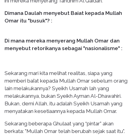
ini mereka menyerang Tandhim Al Qaidah.
Dimana Daulah menyebut Baiat kepada Mullah
Omar itu "busuk"? :
Di mana mereka menyerang Mullah Omar dan
menyebut retorikanya sebagai "nasionalisme" :
Sekarang mari kita melihat realitas, siapa yang
memberi bai’at kepada Mullah Omar sebelum orang
lain melakukannya? Syeikh Usamah lah yang
melakukannya, bukan Syeikh Ayman Al-Dhawahiri.
Bukan, demi Allah, itu adalah Syeikh Usamah yang
menyatakan kesetiaannya kepada Mullah Omar.
Sekarang beberapa Ghulaat yang “pintar” akan
berkata: "Mullah Omar telah berubah sejak saat itu".