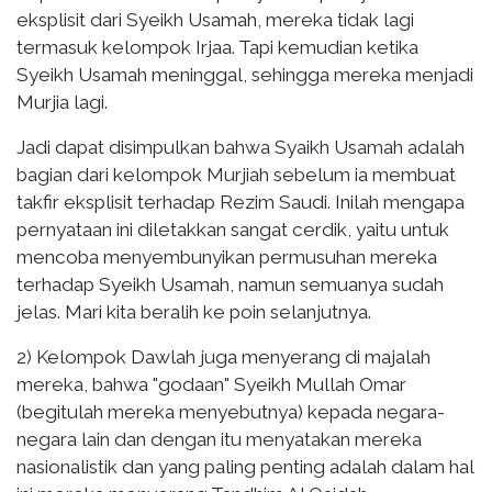
eksplisit dari Syeikh Usamah, mereka tidak lagi
termasuk kelompok Irjaa. Tapi kemudian ketika
Syeikh Usamah meninggal, sehingga mereka menjadi
Murjia lagi.
Jadi dapat disimpulkan bahwa Syaikh Usamah adalah
bagian dari kelompok Murjiah sebelum ia membuat
takfir eksplisit terhadap Rezim Saudi. Inilah mengapa
pernyataan ini diletakkan sangat cerdik, yaitu untuk
mencoba menyembunyikan permusuhan mereka
terhadap Syeikh Usamah, namun semuanya sudah
jelas. Mari kita beralih ke poin selanjutnya.
2) Kelompok Dawlah juga menyerang di majalah
mereka, bahwa "godaan" Syeikh Mullah Omar
(begitulah mereka menyebutnya) kepada negara-
negara lain dan dengan itu menyatakan mereka
nasionalistik dan yang paling penting adalah dalam hal