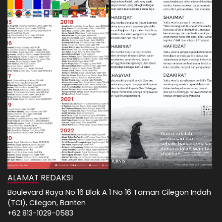
ALAMAT REDAKSI
Boulevard Raya No 16 Blok A 1 No 16 Taman Cilegon Indah
(TCI), Cilegon, Banten
+62 813-1029-0583