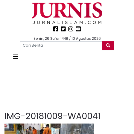
Senin, 26 Safar 1448 / 10 Agustus 2026
IMG-20181009-WA0041