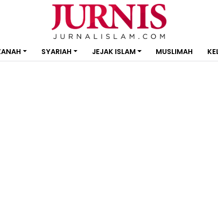
ZANAH
SYARIAH
JEJAK ISLAM
MUSLIMAH
KE