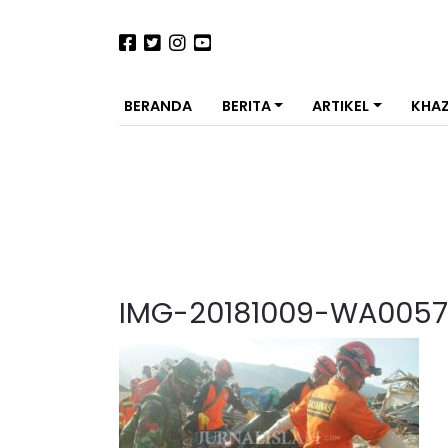
BERANDA
BERITA
ARTIKEL
KHA
IMG-20181009-WA0057