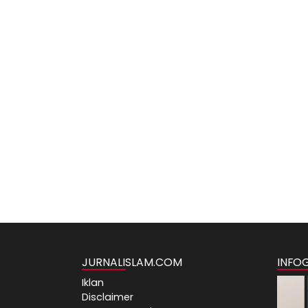
JURNALISLAM.COM
INFO
Iklan
Disclaimer