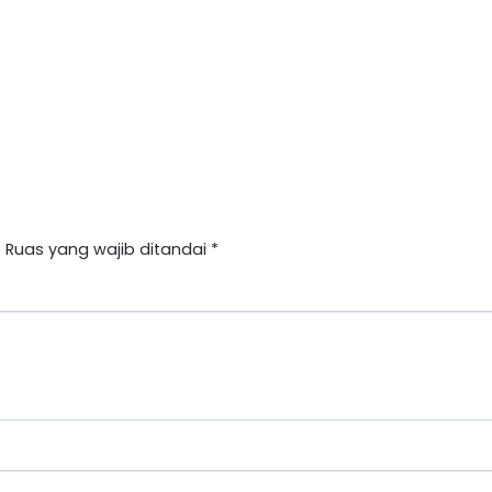
.
Ruas yang wajib ditandai
*