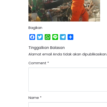
Bagikan
Facebook
Twitter
WhatsApp
Line
Telegram
Share
Tinggalkan Balasan
Alamat email Anda tidak akan dipublikasikan
Comment
*
Name
*