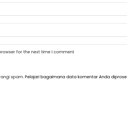
browser for the next time I comment
rangi spam.
Pelajari bagaimana data komentar Anda diprose