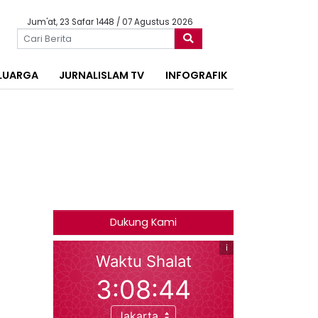
Jum'at, 23 Safar 1448 / 07 Agustus 2026
LUARGA
JURNALISLAM TV
INFOGRAFIK
Dukung Kami