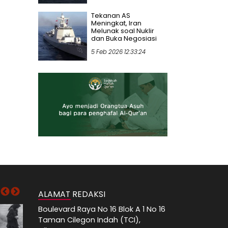
Tekanan AS
Meningkat, Iran
Melunak soal Nuklir
dan Buka Negosiasi
5 Feb 2026 12:33:24
ALAMAT REDAKSI
Boulevard Raya No 16 Blok A 1 No 16
Taman Cilegon Indah (TCI),