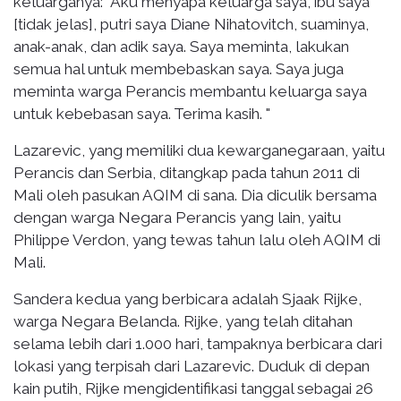
keluarganya: "Aku menyapa keluarga saya, ibu saya
[tidak jelas], putri saya Diane Nihatovitch, suaminya,
anak-anak, dan adik saya. Saya meminta, lakukan
semua hal untuk membebaskan saya. Saya juga
meminta warga Perancis membantu keluarga saya
untuk kebebasan saya. Terima kasih. "
Lazarevic, yang memiliki dua kewarganegaraan, yaitu
Perancis dan Serbia, ditangkap pada tahun 2011 di
Mali oleh pasukan AQIM di sana. Dia diculik bersama
dengan warga Negara Perancis yang lain, yaitu
Philippe Verdon, yang tewas tahun lalu oleh AQIM di
Mali.
Sandera kedua yang berbicara adalah Sjaak Rijke,
warga Negara Belanda. Rijke, yang telah ditahan
selama lebih dari 1.000 hari, tampaknya berbicara dari
lokasi yang terpisah dari Lazarevic. Duduk di depan
kain putih, Rijke mengidentifikasi tanggal sebagai 26