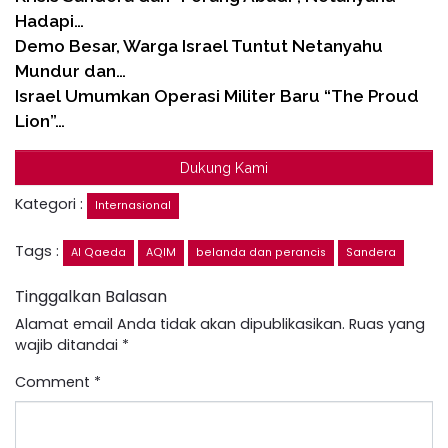
Hadapi…
Demo Besar, Warga Israel Tuntut Netanyahu
Mundur dan…
Israel Umumkan Operasi Militer Baru “The Proud
Lion”…
Dukung Kami
Kategori :
Internasional
Tags :
Al Qaeda
AQIM
belanda dan perancis
Sandera
Tinggalkan Balasan
Alamat email Anda tidak akan dipublikasikan.
Ruas yang
wajib ditandai
*
Comment
*