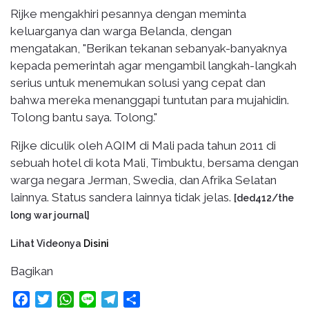
Rijke mengakhiri pesannya dengan meminta
keluarganya dan warga Belanda, dengan
mengatakan, "Berikan tekanan sebanyak-banyaknya
kepada pemerintah agar mengambil langkah-langkah
serius untuk menemukan solusi yang cepat dan
bahwa mereka menanggapi tuntutan para mujahidin.
Tolong bantu saya. Tolong."
Rijke diculik oleh AQIM di Mali pada tahun 2011 di
sebuah hotel di kota Mali, Timbuktu, bersama dengan
warga negara Jerman, Swedia, dan Afrika Selatan
lainnya. Status sandera lainnya tidak jelas.
[ded412/the
long war journal]
Lihat Videonya
Disini
Bagikan
Facebook
Twitter
WhatsApp
Line
Telegram
Share