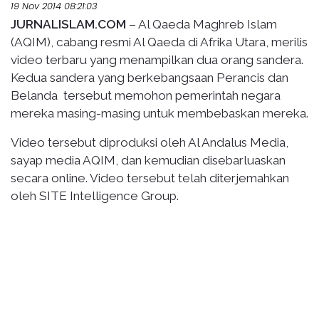
19 Nov 2014 08:21:03
JURNALISLAM.COM
– Al Qaeda Maghreb Islam
(AQIM), cabang resmi Al Qaeda di Afrika Utara, merilis
video terbaru yang menampilkan dua orang sandera.
Kedua sandera yang berkebangsaan Perancis dan
Belanda tersebut memohon pemerintah negara
mereka masing-masing untuk membebaskan mereka.
Video tersebut diproduksi oleh Al Andalus Media,
sayap media AQIM, dan kemudian disebarluaskan
secara online. Video tersebut telah diterjemahkan
oleh SITE Intelligence Group.