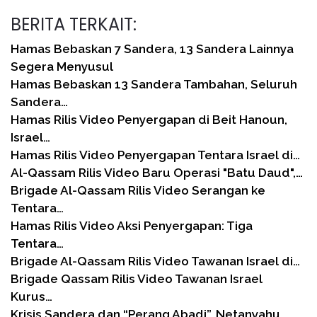
BERITA TERKAIT:
Hamas Bebaskan 7 Sandera, 13 Sandera Lainnya
Segera Menyusul
Hamas Bebaskan 13 Sandera Tambahan, Seluruh
Sandera…
Hamas Rilis Video Penyergapan di Beit Hanoun,
Israel…
Hamas Rilis Video Penyergapan Tentara Israel di…
Al-Qassam Rilis Video Baru Operasi "Batu Daud",…
Brigade Al-Qassam Rilis Video Serangan ke
Tentara…
Hamas Rilis Video Aksi Penyergapan: Tiga
Tentara…
Brigade Al-Qassam Rilis Video Tawanan Israel di…
Brigade Qassam Rilis Video Tawanan Israel
Kurus…
Krisis Sandera dan “Perang Abadi”, Netanyahu