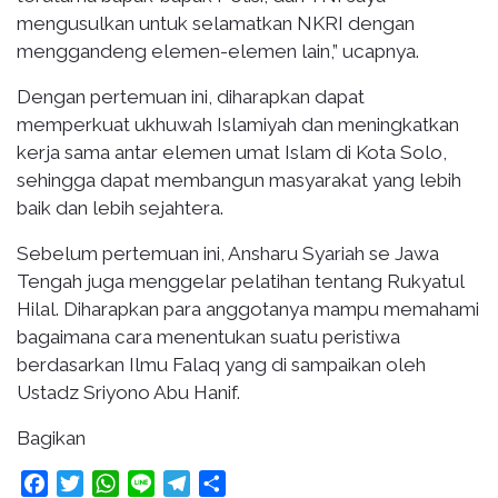
mengusulkan untuk selamatkan NKRI dengan
menggandeng elemen-elemen lain,” ucapnya.
Dengan pertemuan ini, diharapkan dapat
memperkuat ukhuwah Islamiyah dan meningkatkan
kerja sama antar elemen umat Islam di Kota Solo,
sehingga dapat membangun masyarakat yang lebih
baik dan lebih sejahtera.
Sebelum pertemuan ini, Ansharu Syariah se Jawa
Tengah juga menggelar pelatihan tentang Rukyatul
Hilal. Diharapkan para anggotanya mampu memahami
bagaimana cara menentukan suatu peristiwa
berdasarkan Ilmu Falaq yang di sampaikan oleh
Ustadz Sriyono Abu Hanif.
Bagikan
Facebook
Twitter
WhatsApp
Line
Telegram
Share