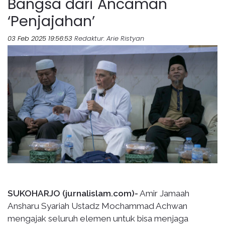
Bangsa dari Ancaman
‘Penjajahan’
03 Feb 2025 19:56:53
Redaktur
: Arie Ristyan
SUKOHARJO (jurnalislam.com)-
Amir Jamaah
Ansharu Syariah Ustadz Mochammad Achwan
mengajak seluruh elemen untuk bisa menjaga