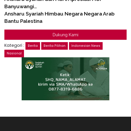
Banyuwangi…
Ansharu Syariah Himbau Negara Negara Arab
Bantu Palestina
Dukung Kami
Kategori :
Berita
Berita Pilihan
Indonesian News
Nasional