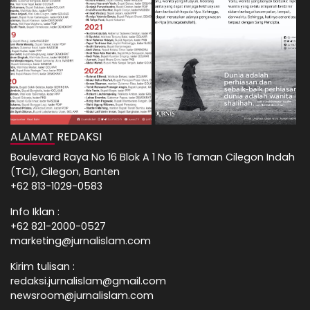
ALAMAT REDAKSI
Boulevard Raya No 16 Blok A 1 No 16 Taman Cilegon Indah
(TCI), Cilegon, Banten
+62 813-1029-0583
Info Iklan :
+62 821-2000-0527
marketing@jurnalislam.com
Kirim tulisan :
redaksi.jurnalislam@gmail.com
newsroom@jurnalislam.com