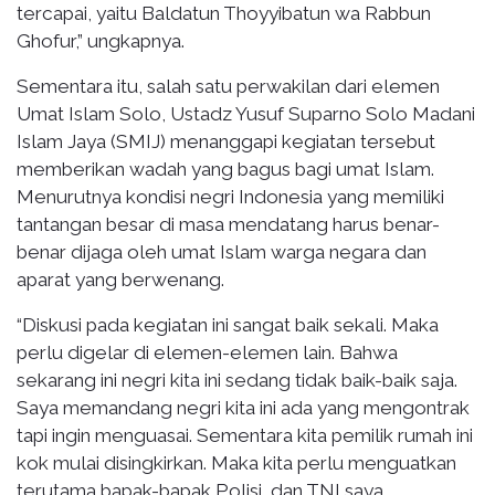
tercapai, yaitu Baldatun Thoyyibatun wa Rabbun
Ghofur,” ungkapnya.
Sementara itu, salah satu perwakilan dari elemen
Umat Islam Solo, Ustadz Yusuf Suparno Solo Madani
Islam Jaya (SMIJ) menanggapi kegiatan tersebut
memberikan wadah yang bagus bagi umat Islam.
Menurutnya kondisi negri Indonesia yang memiliki
tantangan besar di masa mendatang harus benar-
benar dijaga oleh umat Islam warga negara dan
aparat yang berwenang.
“Diskusi pada kegiatan ini sangat baik sekali. Maka
perlu digelar di elemen-elemen lain. Bahwa
sekarang ini negri kita ini sedang tidak baik-baik saja.
Saya memandang negri kita ini ada yang mengontrak
tapi ingin menguasai. Sementara kita pemilik rumah ini
kok mulai disingkirkan. Maka kita perlu menguatkan
terutama bapak-bapak Polisi, dan TNI saya