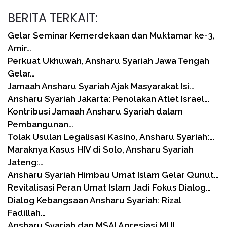
BERITA TERKAIT:
Gelar Seminar Kemerdekaan dan Muktamar ke-3,
Amir…
Perkuat Ukhuwah, Ansharu Syariah Jawa Tengah
Gelar…
Jamaah Ansharu Syariah Ajak Masyarakat Isi…
Ansharu Syariah Jakarta: Penolakan Atlet Israel…
Kontribusi Jamaah Ansharu Syariah dalam
Pembangunan…
Tolak Usulan Legalisasi Kasino, Ansharu Syariah:…
Maraknya Kasus HIV di Solo, Ansharu Syariah
Jateng:…
Ansharu Syariah Himbau Umat Islam Gelar Qunut…
Revitalisasi Peran Umat Islam Jadi Fokus Dialog…
Dialog Kebangsaan Ansharu Syariah: Rizal
Fadillah…
Ansharu Syariah dan MSAI Apresiasi MUI