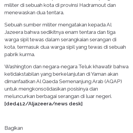
militer di sebuah kota di provinsi Hadramout dan
menewaskan dua tentara.
Sebuah sumber militer mengatakan kepada Al
Jazeera bahwa sedikitnya enam tentara dan tiga
warga sipil tewas dalam serangkaian serangan di
kota, termasuk dua warga sipil yang tewas di sebuah
pabrik kurma.
Washington dan negara-negara Teluk khawatir bahwa
ketidakstabilan yang berkelanjutan di Yaman akan
dimanfaatkan Al Qaeda Semenanjung Arab (AQAP)
untuk mengkonsolidasikan posisinya dan
meluncurkan berbagai serangan di luar negeri.
[ded412/Aljazeera/news desk]
Bagikan