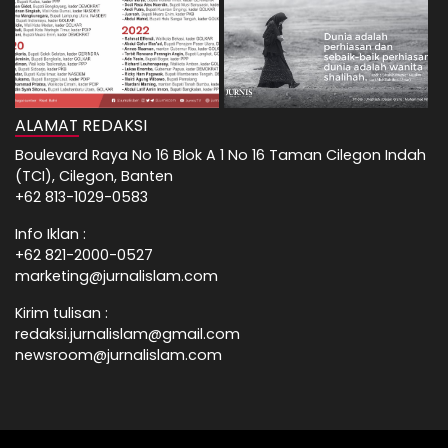
ALAMAT REDAKSI
Boulevard Raya No 16 Blok A 1 No 16 Taman Cilegon Indah
(TCI), Cilegon, Banten
+62 813-1029-0583
Info Iklan :
+62 821-2000-0527
marketing@jurnalislam.com
Kirim tulisan :
redaksi.jurnalislam@gmail.com
newsroom@jurnalislam.com