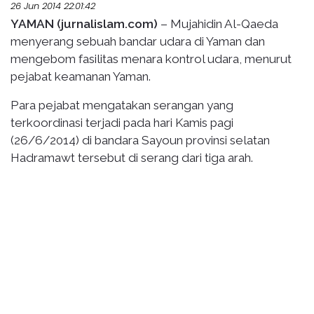
26 Jun 2014 22:01:42
YAMAN (jurnalislam.com)
– Mujahidin Al-Qaeda
menyerang sebuah bandar udara di Yaman dan
mengebom fasilitas menara kontrol udara, menurut
pejabat keamanan Yaman.
Para pejabat mengatakan serangan yang
terkoordinasi terjadi pada hari Kamis pagi
(26/6/2014) di bandara Sayoun provinsi selatan
Hadramawt tersebut di serang dari tiga arah.