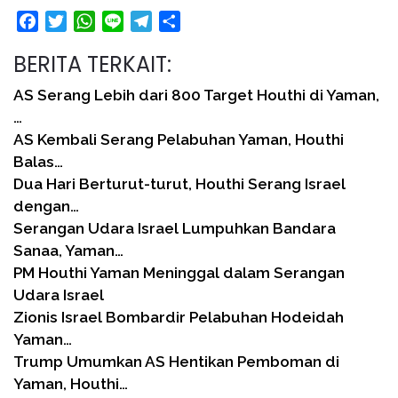
Facebook
Twitter
WhatsApp
Line
Telegram
Share
BERITA TERKAIT:
AS Serang Lebih dari 800 Target Houthi di Yaman,
…
AS Kembali Serang Pelabuhan Yaman, Houthi
Balas…
Dua Hari Berturut-turut, Houthi Serang Israel
dengan…
Serangan Udara Israel Lumpuhkan Bandara
Sanaa, Yaman…
PM Houthi Yaman Meninggal dalam Serangan
Udara Israel
Zionis Israel Bombardir Pelabuhan Hodeidah
Yaman…
Trump Umumkan AS Hentikan Pemboman di
Yaman, Houthi…