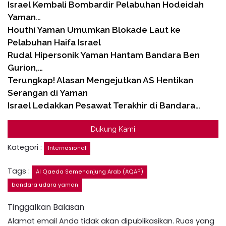
Israel Kembali Bombardir Pelabuhan Hodeidah
Yaman…
Houthi Yaman Umumkan Blokade Laut ke
Pelabuhan Haifa Israel
Rudal Hipersonik Yaman Hantam Bandara Ben
Gurion,…
Terungkap! Alasan Mengejutkan AS Hentikan
Serangan di Yaman
Israel Ledakkan Pesawat Terakhir di Bandara…
Dukung Kami
Kategori :
Internasional
Tags :
Al Qaeda Semenanjung Arab (AQAP)
bandara udara yaman
Tinggalkan Balasan
Alamat email Anda tidak akan dipublikasikan.
Ruas yang