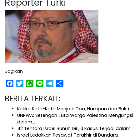
Reporter Turki
Bagikan
Facebook
Twitter
WhatsApp
Line
Telegram
Share
BERITA TERKAIT:
Ketika Kata-Kata Menjadi Doa, Harapan dan Bukti…
UNRWA: Setengah Juta Warga Palestina Mengungsi
dalam…
42 Tentara Israel Bunuh Diri, 3 Kasus Terjadi dalam…
Israel Ledakkan Pesawat Terakhir di Bandara…