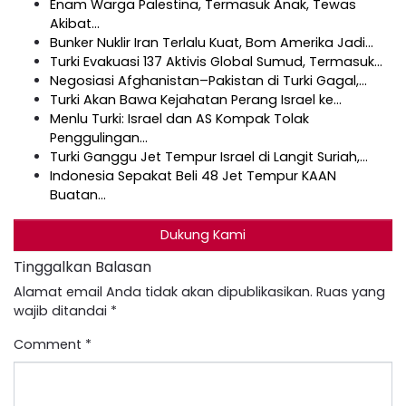
Enam Warga Palestina, Termasuk Anak, Tewas
Akibat…
Bunker Nuklir Iran Terlalu Kuat, Bom Amerika Jadi…
Turki Evakuasi 137 Aktivis Global Sumud, Termasuk…
Negosiasi Afghanistan–Pakistan di Turki Gagal,…
Turki Akan Bawa Kejahatan Perang Israel ke…
Menlu Turki: Israel dan AS Kompak Tolak
Penggulingan…
Turki Ganggu Jet Tempur Israel di Langit Suriah,…
Indonesia Sepakat Beli 48 Jet Tempur KAAN
Buatan…
Dukung Kami
Tinggalkan Balasan
Alamat email Anda tidak akan dipublikasikan.
Ruas yang
wajib ditandai
*
Comment
*