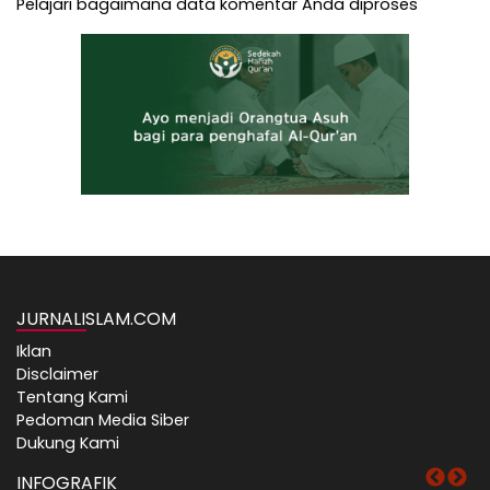
Pelajari bagaimana data komentar Anda diproses
JURNALISLAM.COM
Iklan
Disclaimer
Tentang Kami
Pedoman Media Siber
Dukung Kami
INFOGRAFIK