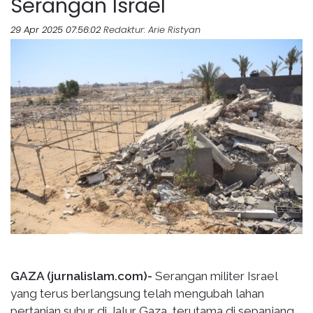
Serangan Israel
29 Apr 2025 07:56:02
Redaktur
: Arie Ristyan
GAZA (jurnalislam.com)-
Serangan militer Israel
yang terus berlangsung telah mengubah lahan
pertanian subur di Jalur Gaza, terutama di sepanjang