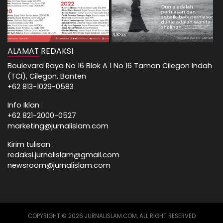
ALAMAT REDAKSI
Boulevard Raya No 16 Blok A 1 No 16 Taman Cilegon Indah
(TCI), Cilegon, Banten
+62 813-1029-0583
Info Iklan :
+62 821-2000-0527
marketing@jurnalislam.com
Kirim tulisan :
redaksi.jurnalislam@gmail.com
newsroom@jurnalislam.com
COPYRIGHT © 2026 JURNALISLAM.COM, ALL RIGHT RESERVED