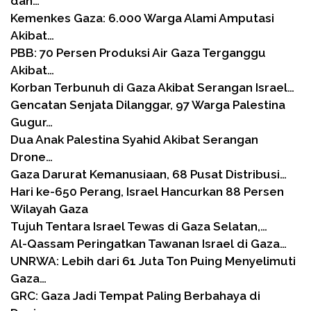
dan…
Kemenkes Gaza: 6.000 Warga Alami Amputasi
Akibat…
PBB: 70 Persen Produksi Air Gaza Terganggu
Akibat…
Korban Terbunuh di Gaza Akibat Serangan Israel…
Gencatan Senjata Dilanggar, 97 Warga Palestina
Gugur…
Dua Anak Palestina Syahid Akibat Serangan
Drone…
Gaza Darurat Kemanusiaan, 68 Pusat Distribusi…
Hari ke-650 Perang, Israel Hancurkan 88 Persen
Wilayah Gaza
Tujuh Tentara Israel Tewas di Gaza Selatan,…
Al-Qassam Peringatkan Tawanan Israel di Gaza…
UNRWA: Lebih dari 61 Juta Ton Puing Menyelimuti
Gaza…
GRC: Gaza Jadi Tempat Paling Berbahaya di