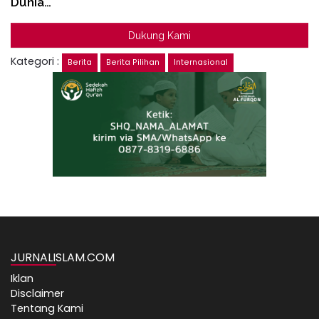
Dunia…
Dukung Kami
Kategori :
Berita
Berita Pilihan
Internasional
JURNALISLAM.COM
Iklan
Disclaimer
Tentang Kami