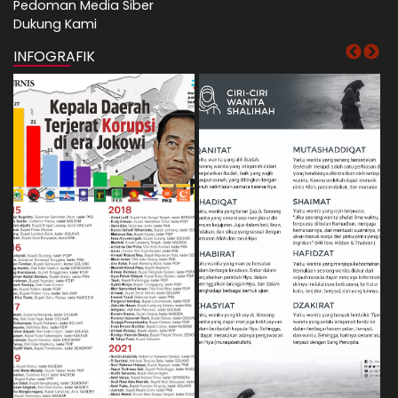
Pedoman Media Siber
Dukung Kami
INFOGRAFIK