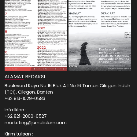
ALAMAT REDAKSI
Boulevard Raya No 16 Blok A 1 No 16 Taman Cilegon Indah
(TCI), Cilegon, Banten
+62 813-1029-0583
Info Iklan :
+62 821-2000-0527
marketing@jurnalislam.com
Kirim tulisan :