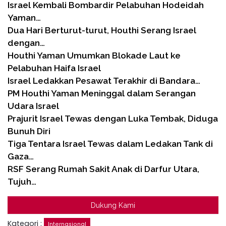
Israel Kembali Bombardir Pelabuhan Hodeidah
Yaman…
Dua Hari Berturut-turut, Houthi Serang Israel
dengan…
Houthi Yaman Umumkan Blokade Laut ke
Pelabuhan Haifa Israel
Israel Ledakkan Pesawat Terakhir di Bandara…
PM Houthi Yaman Meninggal dalam Serangan
Udara Israel
Prajurit Israel Tewas dengan Luka Tembak, Diduga
Bunuh Diri
Tiga Tentara Israel Tewas dalam Ledakan Tank di
Gaza…
RSF Serang Rumah Sakit Anak di Darfur Utara,
Tujuh…
Dukung Kami
Kategori :
Internasional