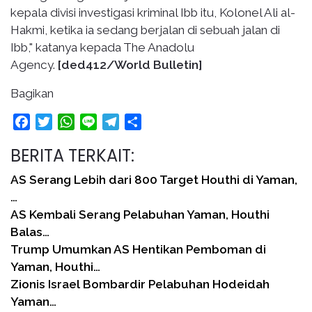
kepala divisi investigasi kriminal Ibb itu, Kolonel Ali al-
Hakmi, ketika ia sedang berjalan di sebuah jalan di
Ibb," katanya kepada The Anadolu
Agency.
[ded412/World Bulletin]
Bagikan
Facebook
Twitter
WhatsApp
Line
Telegram
Share
BERITA TERKAIT:
AS Serang Lebih dari 800 Target Houthi di Yaman,
…
AS Kembali Serang Pelabuhan Yaman, Houthi
Balas…
Trump Umumkan AS Hentikan Pemboman di
Yaman, Houthi…
Zionis Israel Bombardir Pelabuhan Hodeidah
Yaman…