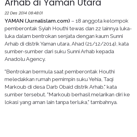
Arhab di Yaman Utara
22 Des 2014 08:48:01
YAMAN (Jurnalislam.com)
– 18 anggota kelompok
pemberontak Syiah Houthi tewas dan 22 lainnya luka-
luka dalam bentrokan senjata dengan kaum Sunni
Arhab di distrik Yaman utara, Ahad (21/12/2014), kata
sumber-sumber dari suku Sunni Arhab kepada
Anadolu Agency.
"Bentrokan bermula saat pemberontak Houthi
meledakkan rumah pemimpin suku Yehia, Taqi
Markoub di desa Darb Obaid distrik Arhab," kata
sumber tersebut. "Markoub berhasil melarikan diri ke
lokasi yang aman lain tanpa terluka," tambahnya.