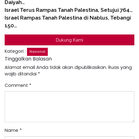
Daiyah…
Israel Terus Rampas Tanah Palestina, Setujui 764…
Israel Rampas Tanah Palestina di Nablus, Tebangi
150…
Dukung Kami
Kategori :
Nasional
Tinggalkan Balasan
Alamat email Anda tidak akan dipublikasikan.
Ruas yang
wajib ditandai
*
Comment
*
Name
*