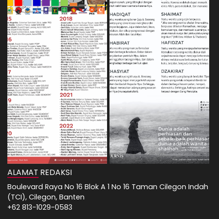
ALAMAT REDAKSI
Boulevard Raya No 16 Blok A 1 No 16 Taman Cilegon Indah
(TCI), Cilegon, Banten
+62 813-1029-0583