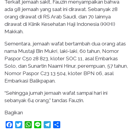
Terkait jemaah sakit, Fauzin menyampaikan bahwa
ada 98 jemaah yang saat ini dirawat. Sebanyak 28
orang dirawat di RS Arab Saudi, dan 70 lainnya
dirawat di Klinik Kesehatan Haji Indonesia (KKHI)
Makkah.
Sementara, jemaah wafat bertambah dua orang atas
nama Mustaji Bin Mukri, laki-laki, 60 tahun, Nomor
Paspor C50 28 823, kloter SOC 11, asal Embarkas
Solo, dan Sunartin Naami Hinur, perempuan, 57 tahun,
Nomor Paspor C23 13 504, kloter BPN 06, asal
Embarkasi Balikpapan.
“Sehingga jumah jemaah wafat sampai hari ini
sebanyak 64 orang,” tandas Fauzin.
Bagikan
Facebook
Twitter
WhatsApp
Line
Telegram
Share