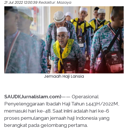
21 Jul 2022 12:00:39
Redaktur
: Mazaya
Jemaah Haji Lansia
SAUDI(Jurnalislam.com)
—— Operasional
Penyelenggaraan Ibadah Haji Tahun 1443H/2022M,
memasuki hari ke-48. Saat iniini adalah hari ke-6
proses pemulangan jemaah haji Indonesia yang
berangkat pada gelombang pertama.