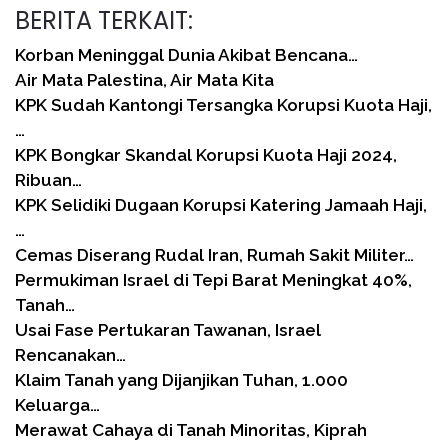
BERITA TERKAIT:
Korban Meninggal Dunia Akibat Bencana…
Air Mata Palestina, Air Mata Kita
KPK Sudah Kantongi Tersangka Korupsi Kuota Haji,
…
KPK Bongkar Skandal Korupsi Kuota Haji 2024,
Ribuan…
KPK Selidiki Dugaan Korupsi Katering Jamaah Haji,
…
Cemas Diserang Rudal Iran, Rumah Sakit Militer…
Permukiman Israel di Tepi Barat Meningkat 40%,
Tanah…
Usai Fase Pertukaran Tawanan, Israel
Rencanakan…
Klaim Tanah yang Dijanjikan Tuhan, 1.000
Keluarga…
Merawat Cahaya di Tanah Minoritas, Kiprah