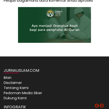
Pelajari bagaimana data komentar Anda diproses
JURNALISLAM.COM
Iklan
Disclaimer
Tentang Kami
Pedoman Media Siber
Dukung Kami
INFOGRAFIK