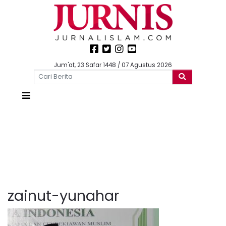
Jum'at, 23 Safar 1448 / 07 Agustus 2026
zainut-yunahar