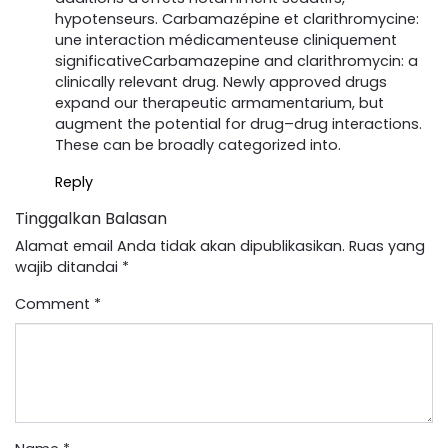
hypotenseurs. Carbamazépine et clarithromycine:
une interaction médicamenteuse cliniquement
significativeCarbamazepine and clarithromycin: a
clinically relevant drug. Newly approved drugs
expand our therapeutic armamentarium, but
augment the potential for drug–drug interactions.
These can be broadly categorized into.
Reply
Tinggalkan Balasan
Alamat email Anda tidak akan dipublikasikan.
Ruas yang
wajib ditandai
*
Comment
*