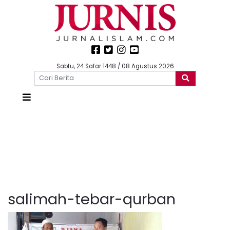
Sabtu, 24 Safar 1448 / 08 Agustus 2026
salimah-tebar-qurban