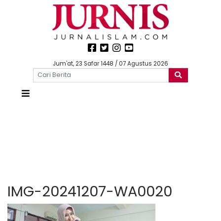
Jum'at, 23 Safar 1448 / 07 Agustus 2026
IMG-20241207-WA0020