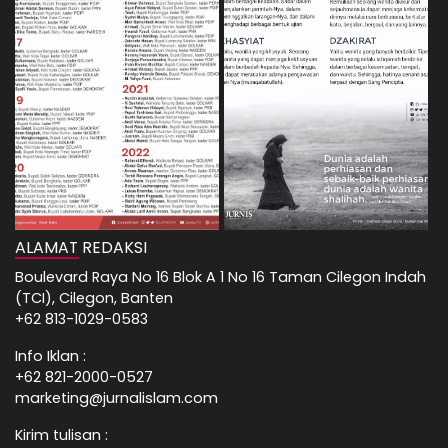
ALAMAT REDAKSI
Boulevard Raya No 16 Blok A 1 No 16 Taman Cilegon Indah
(TCI), Cilegon, Banten
+62 813-1029-0583
Info Iklan :
+62 821-2000-0527
marketing@jurnalislam.com
Kirim tulisan :