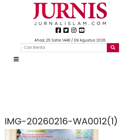
Ahad, 25 Safar 1448 / 09 Agustus 2026
IMG-20260216-WA0012(1)