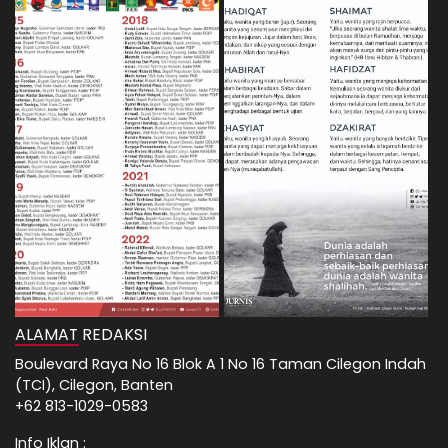
ALAMAT REDAKSI
Boulevard Raya No 16 Blok A 1 No 16 Taman Cilegon Indah
(TCI), Cilegon, Banten
+62 813-1029-0583
Info Iklan :