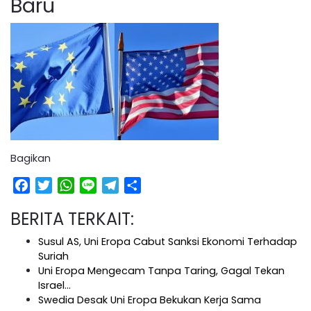
Baru
Bagikan
Facebook
Twitter
WhatsApp
Line
Telegram
Share
BERITA TERKAIT:
Susul AS, Uni Eropa Cabut Sanksi Ekonomi Terhadap
Suriah
Uni Eropa Mengecam Tanpa Taring, Gagal Tekan
Israel…
Swedia Desak Uni Eropa Bekukan Kerja Sama