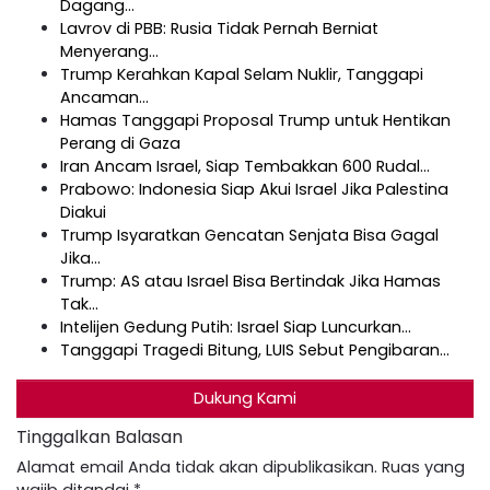
Dagang…
Lavrov di PBB: Rusia Tidak Pernah Berniat
Menyerang…
Trump Kerahkan Kapal Selam Nuklir, Tanggapi
Ancaman…
Hamas Tanggapi Proposal Trump untuk Hentikan
Perang di Gaza
Iran Ancam Israel, Siap Tembakkan 600 Rudal…
Prabowo: Indonesia Siap Akui Israel Jika Palestina
Diakui
Trump Isyaratkan Gencatan Senjata Bisa Gagal
Jika…
Trump: AS atau Israel Bisa Bertindak Jika Hamas
Tak…
Intelijen Gedung Putih: Israel Siap Luncurkan…
Tanggapi Tragedi Bitung, LUIS Sebut Pengibaran…
Dukung Kami
Tinggalkan Balasan
Alamat email Anda tidak akan dipublikasikan.
Ruas yang
wajib ditandai
*