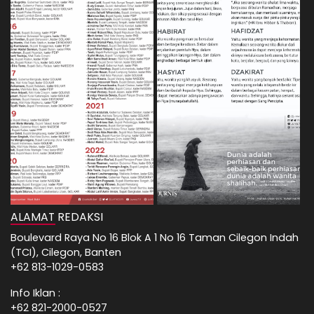
ALAMAT REDAKSI
Boulevard Raya No 16 Blok A 1 No 16 Taman Cilegon Indah
(TCI), Cilegon, Banten
+62 813-1029-0583
Info Iklan :
+62 821-2000-0527