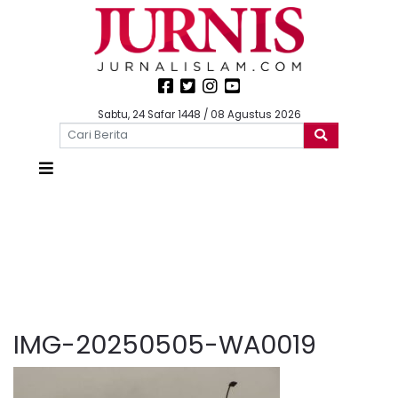
Sabtu, 24 Safar 1448 / 08 Agustus 2026
IMG-20250505-WA0019