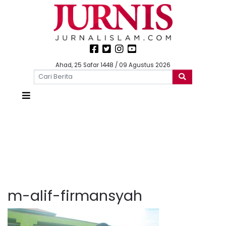
Ahad, 25 Safar 1448 / 09 Agustus 2026
m-alif-firmansyah