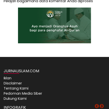
Pelajari bagaimana data komentar Anda diproses
JURNALISLAM.COM
Iklan
Disclaimer
Tentang Kami
Pedoman Media Siber
Dukung Kami
INFOGRAFIK