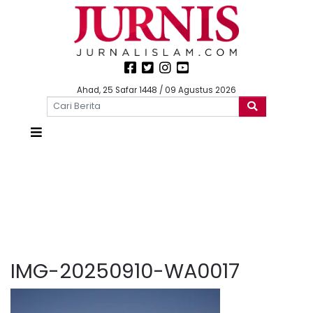
Ahad, 25 Safar 1448 / 09 Agustus 2026
IMG-20250910-WA0017