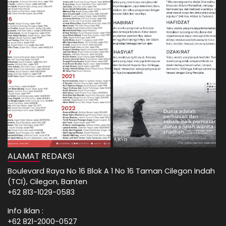
ALAMAT REDAKSI
Boulevard Raya No 16 Blok A 1 No 16 Taman Cilegon Indah
(TCI), Cilegon, Banten
+62 813-1029-0583
Info Iklan :
+62 821-2000-0527