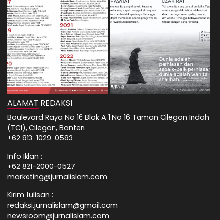
ALAMAT REDAKSI
Boulevard Raya No 16 Blok A 1 No 16 Taman Cilegon Indah
(TCI), Cilegon, Banten
+62 813-1029-0583
Info Iklan :
+62 821-2000-0527
marketing@jurnalislam.com
Kirim tulisan :
redaksi.jurnalislam@gmail.com
newsroom@jurnalislam.com