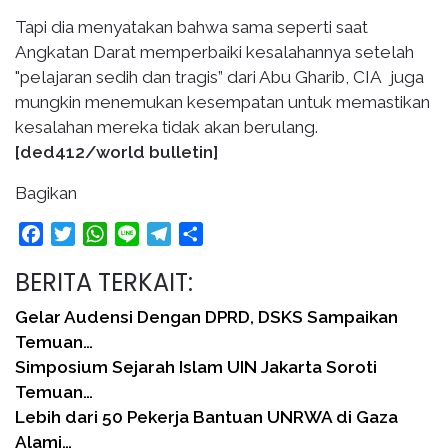
Tapi dia menyatakan bahwa sama seperti saat
Angkatan Darat memperbaiki kesalahannya setelah
"pelajaran sedih dan tragis” dari Abu Gharib, CIA juga
mungkin menemukan kesempatan untuk memastikan
kesalahan mereka tidak akan berulang.
[ded412/world bulletin]
Bagikan
Facebook
Twitter
WhatsApp
Line
Telegram
Share
BERITA TERKAIT:
Gelar Audensi Dengan DPRD, DSKS Sampaikan
Temuan…
Simposium Sejarah Islam UIN Jakarta Soroti
Temuan…
Lebih dari 50 Pekerja Bantuan UNRWA di Gaza
Alami…