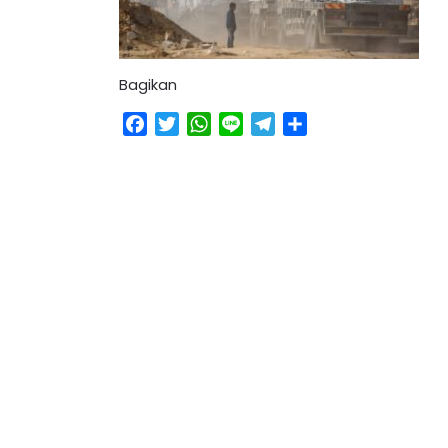
Bagikan
Facebook
Twitter
WhatsApp
Line
Telegram
Share