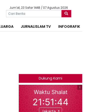
Jum'at, 23 Safar 1448 / 07 Agustus 2026
LUARGA
JURNALISLAM TV
INFOGRAFIK
Dukung Kami