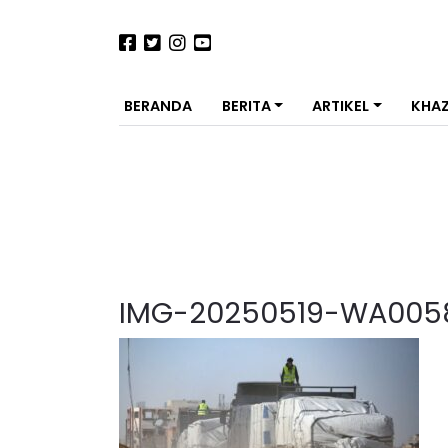
BERANDA
BERITA
ARTIKEL
KHA
IMG-20250519-WA005