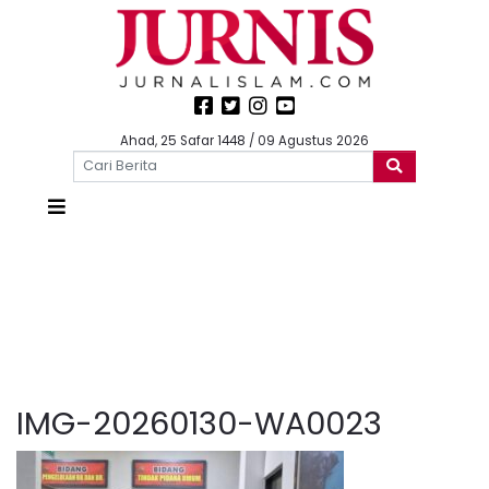
Ahad, 25 Safar 1448 / 09 Agustus 2026
IMG-20260130-WA0023