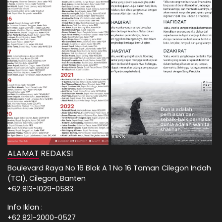
ALAMAT REDAKSI
Boulevard Raya No 16 Blok A 1 No 16 Taman Cilegon Indah
(TCI), Cilegon, Banten
+62 813-1029-0583
Info Iklan :
+62 821-2000-0527