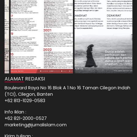
ALAMAT REDAKSI
Boulevard Raya No 16 Blok A 1 No 16 Taman Cilegon Indah
(TCI), Cilegon, Banten
+62 813-1029-0583
Info Iklan :
+62 821-2000-0527
marketing@jurnalislam.com
Kirim tulisan :